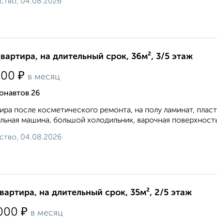
ство, 04.08.2026
квартира, на длительный срок, 36м², 3/5 этаж
₽
500
в месяц
онавтов 26
ира после косметического ремонта, на полу ламинат, плас
льная машина, большой холодильник, варочная поверхность 
ство, 04.08.2026
квартира, на длительный срок, 35м², 2/5 этаж
₽
000
в месяц