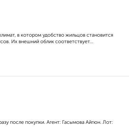
климат, в котором удобство жильцов становится
ов. Их внешний облик соответствует...
азу после покупки. Агент: Гасымова Айгюн. Лот: