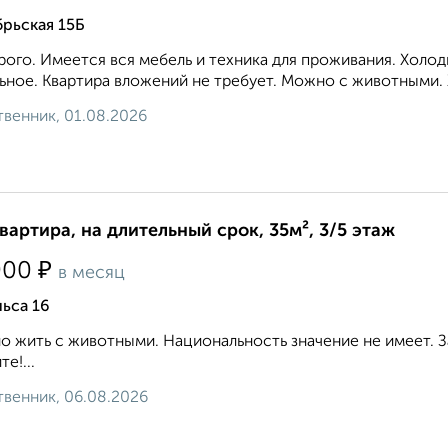
рьская 15Б
ого. Имеется вся мебель и техника для проживания. Холод
ьное. Квартира вложений не требует. Можно с животными. 
венник, 01.08.2026
квартира, на длительный срок, 35м², 3/5 этаж
₽
000
в месяц
ьса 16
 жить с животными. Национальность значение не имеет. З
е!...
венник, 06.08.2026