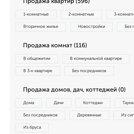
Продажа квартир (596)
1‑комнатные
2‑комнатные
3‑комнат
Вторичное жилье
Новостройки
Без 
Продажа комнат (116)
В общежитии
В коммунальной квартире
В 3‑к квартире
Без посредников
Продажа домов, дач, коттеджей (0)
Дома
Дачи
Коттеджи
Таунх
Без посредников
Деревянные
Из си
Из бруса