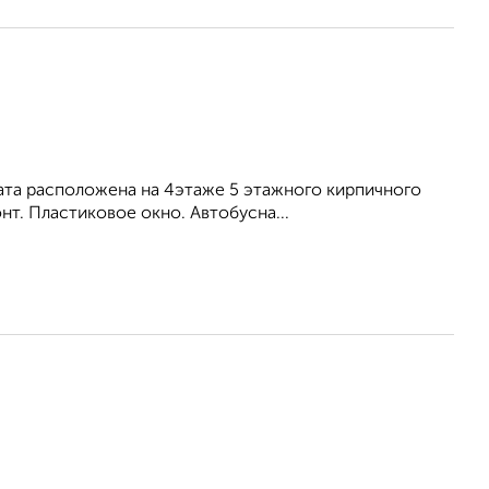
ната расположена на 4этаже 5 этажного кирпичного
т. Пластиковое окно. Автобусна...