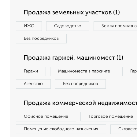
Продажа земельных участков (1)
ИЖС
Садоводство
Земля промназна
Без посредников
Продажа гаржей, машиномест (1)
Гаражи
Машиноместа в паркинге
Га
Агенство
Без посредников
Продажа коммерческой недвижимост
Офисное помещение
Торговое помещение
Помещение свободного назначения
Складск