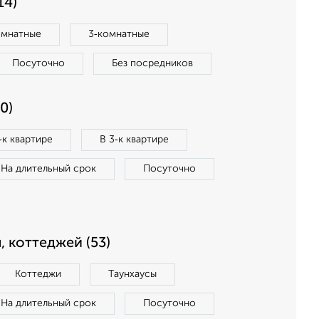
14)
омнатные
3‑комнатные
Посуточно
Без посредников
0)
‑к квартире
В 3‑к квартире
На длительный срок
Посуточно
, коттеджей (53)
Коттеджи
Таунхаусы
На длительный срок
Посуточно