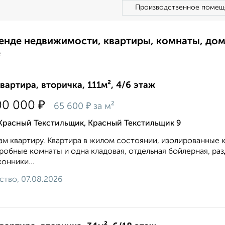
Производственное помещ
ренде недвижимости, квартиры, комнаты, до
е
квартира, вторичка, 111м², 4/6 этаж
₽
00 000
₽
65 600
за м²
Красный Текстильщик, Красный Текстильщик 9
м квартиру. Квартира в жилом состоянии, изолированные к
робные комнаты и одна кладовая, отдельная бойлерная, раз
онники...
ство, 07.08.2026