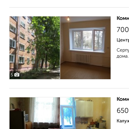
Комн
700
Цент
Серпу
дома.
5
Комн
650
Калуж