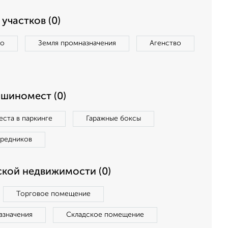
участков (0)
во
Земля промназначения
Агенство
ашиномест (0)
ста в паркинге
Гаражные боксы
средников
кой недвижимости (0)
Торговое помещение
азначения
Складское помещение