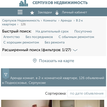
СЕРПУХОВ НЕДВИЖИМОСТЬ
Закладки
Личный кабинет
Серпухов Недвижимость
Комнаты
Аренда
В 2‑к
квартире
126
Быстрый поиск:
На длительный срок
Посуточно
Агентство
Без посредников
С обычным ремонтом
С хорошим ремонтом
Без ремонта
Расширенный поиск (фильтров: 1/27)
Показать на карте
Аренда комнат, в 2-х комнатной квартире, 126 объявлений
в Подмосковье, Серпухове
Сортировка: