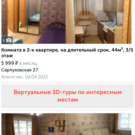
5
Комната в 2-к квартире, на длительный срок, 44м², 3/5
этаж
₽
5 999
в месяц
Серпуховская 27
Агентство, 04.04.2023
Виртуальные 3D-туры по интересным
местам