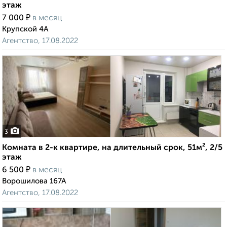
этаж
₽
7 000
в месяц
Крупской 4А
Агентство, 17.08.2022
3
Комната в 2-к квартире, на длительный срок, 51м², 2/5
этаж
₽
6 500
в месяц
Ворошилова 167А
Агентство, 17.08.2022