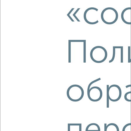
6 000
в месяц
«coo
Серпуховская 32
Агентство, 15.08.2022
Пол
2
Комната в 2-к квартире, на длительный срок, 10м²,
обр
3/10 этаж
₽
6 000
в месяц
Ногина 1А
Агентство, 15.08.2022
пер