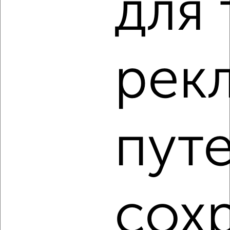
для 
2
Комната в 2-к квартире, на длительный срок, 14м², 2/5
рек
этаж
₽
7 000
в месяц
проезд Мишина 5
Агентство, 15.08.2022
пут
сох
3
Комната в 2-к квартире, на длительный срок, 14м², 2/5
этаж