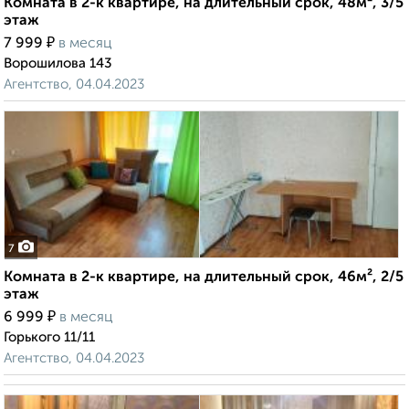
Комната в 2-к квартире, на длительный срок, 48м², 3/5
этаж
₽
7 999
в месяц
Ворошилова 143
Агентство, 04.04.2023
7
Комната в 2-к квартире, на длительный срок, 46м², 2/5
этаж
₽
6 999
в месяц
Горького 11/11
Агентство, 04.04.2023