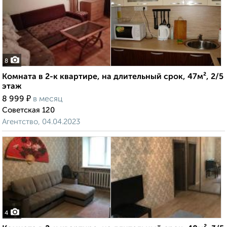
8
Комната в 2-к квартире, на длительный срок, 47м², 2/5
этаж
₽
8 999
в месяц
Советская 120
Агентство, 04.04.2023
4