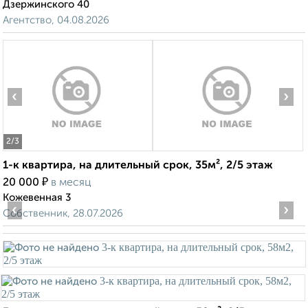
Дзержинского 40
Агентство, 04.08.2026
‹
›
2
/3
1-к квартира, на длительный срок, 35м², 2/5 этаж
₽
20 000
в месяц
Кожевенная 3
‹
›
Собственник, 28.07.2026