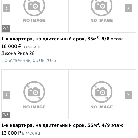
‹
›
2
/5
1-к квартира, на длительный срок, 35м², 8/8 этаж
₽
16 000
в месяц
Джона Рида 28
Собственник, 06.08.2026
‹
›
2
/3
1-к квартира, на длительный срок, 36м², 4/9 этаж
₽
13 000
в месяц