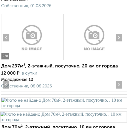
Собственник, 01.08.2026
‹
›
2
/8
Дом 297м², 2-этажный, посуточно, 20 км от города
₽
12 000
в сутки
Молодёжная 10
‹
›
Собственник, 08.08.2026
Дом 70м², 2-этажный, посуточно, 10 км от города