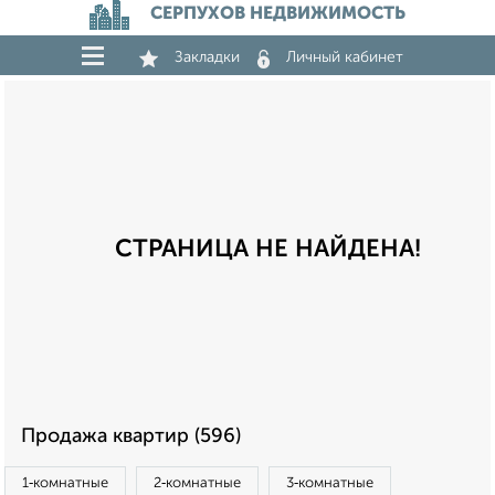
СЕРПУХОВ НЕДВИЖИМОСТЬ
Закладки
Личный кабинет
СТРАНИЦА НЕ НАЙДЕНА!
Продажа квартир (596)
1‑комнатные
2‑комнатные
3‑комнатные