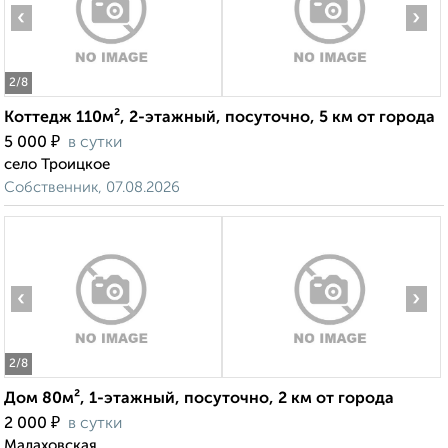
‹
›
2
/8
Коттедж 110м², 2-этажный, посуточно, 5 км от города
₽
5 000
в сутки
село Троицкое
Собственник, 07.08.2026
‹
›
2
/8
Дом 80м², 1-этажный, посуточно, 2 км от города
₽
2 000
в сутки
Малаховская