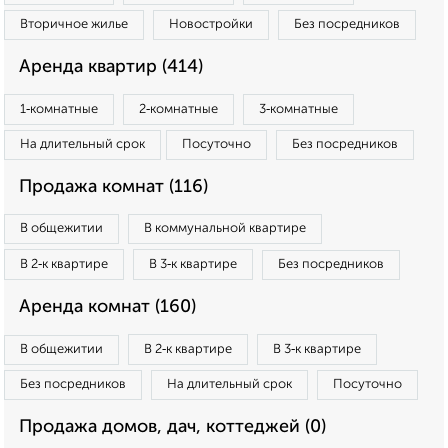
Вторичное жилье
Новостройки
Без посредников
Аренда квартир (414)
1‑комнатные
2‑комнатные
3‑комнатные
На длительный срок
Посуточно
Без посредников
Продажа комнат (116)
В общежитии
В коммунальной квартире
В 2‑к квартире
В 3‑к квартире
Без посредников
Аренда комнат (160)
В общежитии
В 2‑к квартире
В 3‑к квартире
Без посредников
На длительный срок
Посуточно
Продажа домов, дач, коттеджей (0)