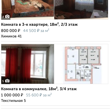
4
Комната в 3-к квартире, 18м², 2/3 этаж
₽
₽
800 000
44 500
за м²
Химиков 41
5
Комната в коммуналке, 18м², 3/4 этаж
₽
₽
1 000 000
55 600
за м²
Текстильная 5