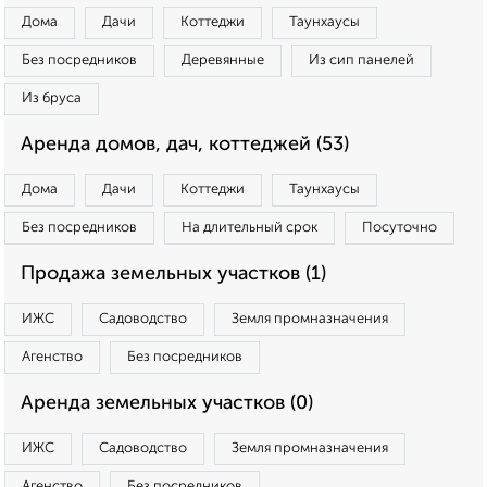
Дома
Дачи
Коттеджи
Таунхаусы
Без посредников
Деревянные
Из сип панелей
Из бруса
Аренда домов, дач, коттеджей (53)
Дома
Дачи
Коттеджи
Таунхаусы
Без посредников
На длительный срок
Посуточно
Продажа земельных участков (1)
ИЖС
Садоводство
Земля промназначения
Агенство
Без посредников
Аренда земельных участков (0)
ИЖС
Садоводство
Земля промназначения
Агенство
Без посредников