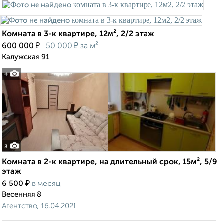
Комната в 3-к квартире, 12м², 2/2 этаж
₽
₽
600 000
50 000
за м²
Калужская 91
4
3
Комната в 2-к квартире, на длительный срок, 15м², 5/9
этаж
₽
6 500
в месяц
Весенняя 8
Агентство, 16.04.2021