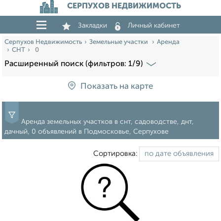
СЕРПУХОВ НЕДВИЖИМОСТЬ
Закладки
Личный кабинет
Серпухов Недвижимость
Земельные участки
Аренда
СНТ
0
Расширенный поиск (фильтров: 1/9)
Показать на карте
Аренда земельных участков в снт, садоводстве, днт,
дачный, 0 объявлений в Подмосковье, Серпухове
Сортировка: