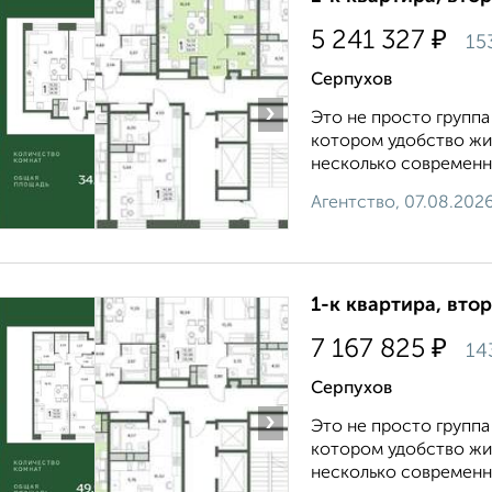
₽
5 241 327
15
Серпухов
›
Это не просто группа
котором удобство жи
несколько современны
Агентство, 07.08.202
1-к квартира, втор
₽
7 167 825
14
Серпухов
›
Это не просто группа
котором удобство жи
несколько современны