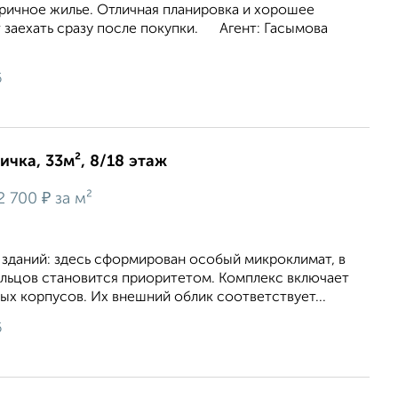
ричное жилье. Отличная планировка и хорошее
 заехать сразу после покупки. Агент: Гасымова
6
ичка, 33м², 8/18 этаж
₽
2 700
за м²
 зданий: здесь сформирован особый микроклимат, в
льцов становится приоритетом. Комплекс включает
х корпусов. Их внешний облик соответствует...
6