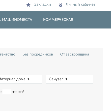
Закладки
Личный кабинет
И, МАШИНОМЕСТА
КОММЕРЧЕСКАЯ
гентство
Без посредников
От застройщика
×
×
ше
этажей