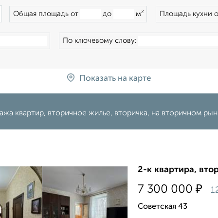
×
Общая площадь от
до
м²
Площадь кухни 
По ключевому слову:
Показать на карте
жа квартир, вторичное жилье, вторичка, на вторичном ры
2-к квартира, втор
₽
7 300 000
1
Советская 43