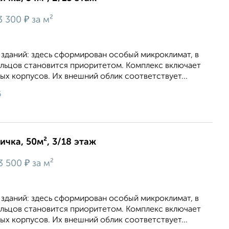
₽
3 300
за м²
 зданий: здесь сформирован особый микроклимат, в
льцов становится приоритетом. Комплекс включает
х корпусов. Их внешний облик соответствует...
6
ичка, 50м², 3/18 этаж
₽
3 500
за м²
 зданий: здесь сформирован особый микроклимат, в
льцов становится приоритетом. Комплекс включает
х корпусов. Их внешний облик соответствует...