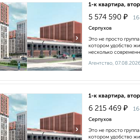
1-к квартира, втор
₽
5 574 590
16
Серпухов
›
Это не просто группа
котором удобство жи
несколько современны
Агентство, 07.08.202
1-к квартира, втор
₽
6 215 469
16
Серпухов
›
Это не просто группа
котором удобство жи