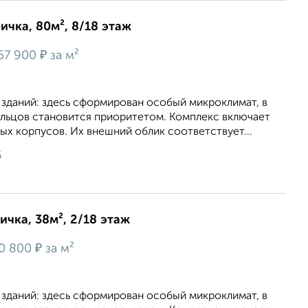
ичка, 80м², 8/18 этаж
₽
57 900
за м²
 зданий: здесь сформирован особый микроклимат, в
льцов становится приоритетом. Комплекс включает
х корпусов. Их внешний облик соответствует...
6
ичка, 38м², 2/18 этаж
₽
0 800
за м²
 зданий: здесь сформирован особый микроклимат, в