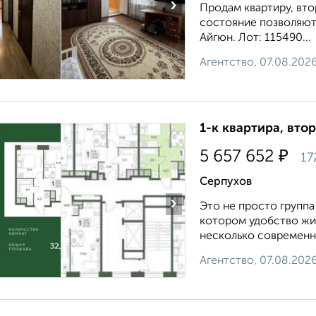
›
Продам квартиру, вто
состояние позволяют
Айгюн. Лот: 115490...
Агентство, 07.08.202
1-к квартира, втор
₽
5 657 652
17
Серпухов
›
Это не просто группа
котором удобство жи
несколько современны
Агентство, 07.08.202