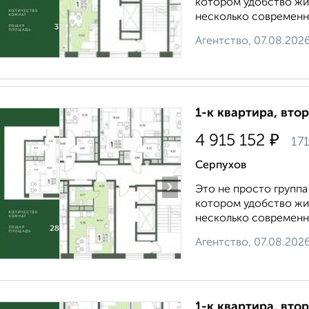
котором удобство жи
несколько современны
Агентство, 07.08.202
1-к квартира, втор
₽
4 915 152
17
Серпухов
›
Это не просто группа
котором удобство жи
несколько современны
Агентство, 07.08.202
1-к квартира, втор