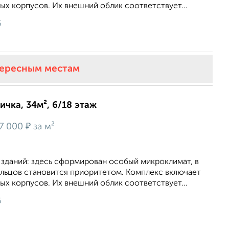
х корпусов. Их внешний облик соответствует...
6
тересным местам
ичка, 34м², 6/18 этаж
₽
7 000
за м²
 зданий: здесь сформирован особый микроклимат, в
льцов становится приоритетом. Комплекс включает
х корпусов. Их внешний облик соответствует...
6