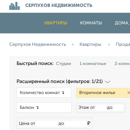
СЕРПУХОВ НЕДВИЖИМОСТЬ
КВАРТИРЫ
КОМНАТЫ
ДОМА,
Серпухов Недвижимость
Квартиры
Прод
Быстрый поиск:
Студии
1‑комнатные
2‑комн
Расширенный поиск (фильтров: 1/21)
×
×
Этаж от
до
₽
Цена от
до