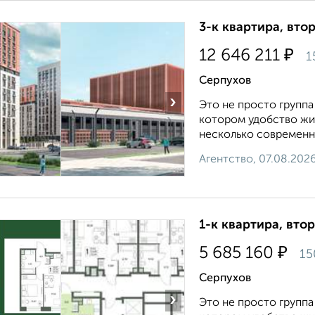
3-к квартира, втор
₽
12 646 211
1
Серпухов
›
Это не просто группа
котором удобство жи
несколько современны
Агентство, 07.08.202
1-к квартира, втор
₽
5 685 160
15
Серпухов
›
Это не просто группа