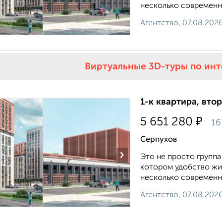
несколько современны
Агентство, 07.08.202
Виртуальные 3D-туры по ин
1-к квартира, втор
₽
5 651 280
16
Серпухов
›
Это не просто группа
котором удобство жи
несколько современны
Агентство, 07.08.202