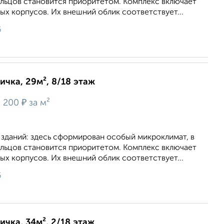
льцов становится приоритетом. Комплекс включает
х корпусов. Их внешний облик соответствует...
6
ичка, 29м², 8/18 этаж
₽
1 200
за м²
 зданий: здесь сформирован особый микроклимат, в
льцов становится приоритетом. Комплекс включает
х корпусов. Их внешний облик соответствует...
6
ичка, 34м², 2/18 этаж