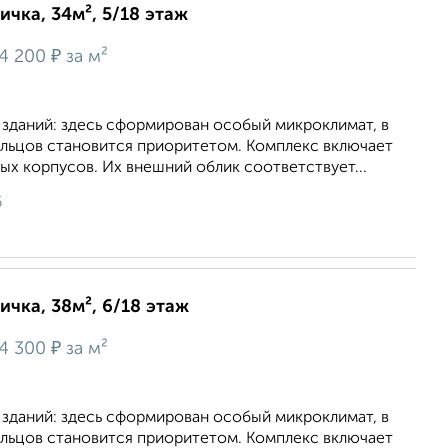
ичка, 34м², 5/18 этаж
₽
4 200
за м²
 зданий: здесь сформирован особый микроклимат, в
льцов становится приоритетом. Комплекс включает
х корпусов. Их внешний облик соответствует...
6
ичка, 38м², 6/18 этаж
₽
4 300
за м²
 зданий: здесь сформирован особый микроклимат, в
льцов становится приоритетом. Комплекс включает