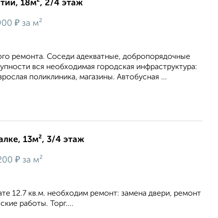
ии, 18м², 2/4 этаж
₽
900
за м²
ого ремонта. Соседи адекватные, добропорядочные
тупности вся необходимая городская инфраструктура:
зрослая поликлиника, магазины. Автобусная ...
лке, 13м², 3/4 этаж
₽
200
за м²
те 12.7 кв.м. необходим ремонт: замена двери, ремонт
кие работы. Торг....