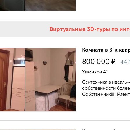
Виртуальные 3D-туры по ин
Комната в 3-к квар
₽
800 000
44 
Химиков 41
Сантехника в идеальн
собственности более
Собственник!!!!!!Агент