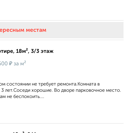
тересным местам
тире, 18м², 3/3 этаж
₽
500
за м²
ом состоянии не требует ремонта.Комната в
 3 лет.Соседи хорошие. Во дворе парковочное место.
ам не беспокоить....