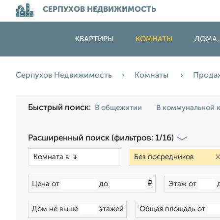
СЕРПУХОВ НЕДВИЖИМОСТЬ
КВАРТИРЫ
КОМНАТЫ
ДОМА,
Серпухов Недвижимость
Комнаты
Прода
Быстрый поиск:
В общежитии
В коммунальной 
Расширенный поиск (фильтров: 1/16)
×
₽
Цена от
до
Этаж от
Дом не выше
этажей
Общая площадь от