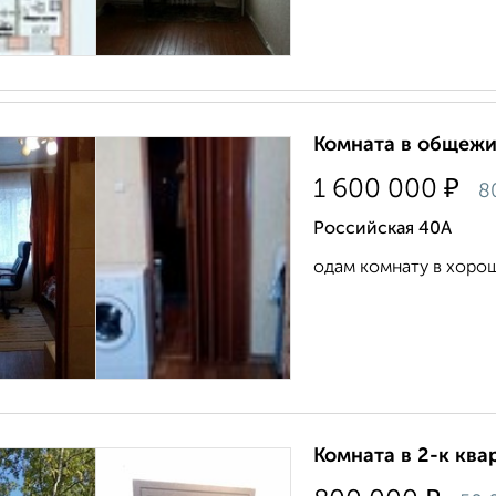
Комната в общежит
₽
1 600 000
8
Российская 40А
одам комнату в хоро
Комната в 2-к квар