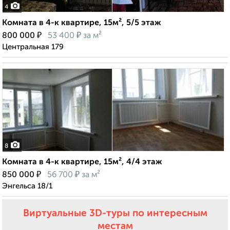
4
Комната в 4-к квартире, 15м², 5/5 этаж
₽
₽
800 000
53 400
за м²
Центральная 179
8
Комната в 4-к квартире, 15м², 4/4 этаж
₽
₽
850 000
56 700
за м²
Энгельса 18/1
Виртуальные 3D-туры по интересным
местам