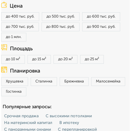
Цена
до 400 тыс. руб.
до 500 тыс. руб.
до 600 тыс. руб.
до 700 тыс. руб.
до 800 тыс. руб.
до 900 тыс. руб.
до 1 млн.
Площадь
до 10 м²
до 15 м²
до 20 м²
до 25 м²
Планировка
Хрущевка
Сталинка
Брежневка
Малосемейка
Гостинка
Популярные запросы:
Срочная продажа
С высокими потолками
На материнский капитал
В ипотеку
С панорамными окнами
С перепланировкой