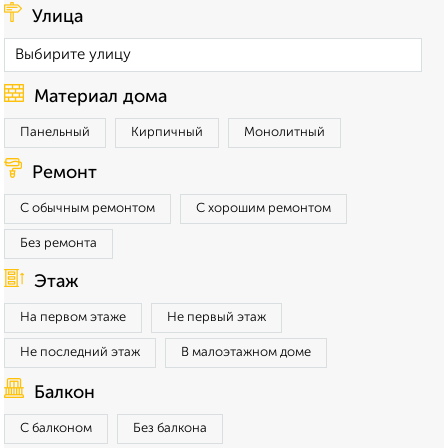
Улица
Материал дома
Панельный
Кирпичный
Монолитный
Ремонт
С обычным ремонтом
С хорошим ремонтом
Без ремонта
Этаж
На первом этаже
Не первый этаж
Не последний этаж
В малоэтажном доме
Балкон
С балконом
Без балкона