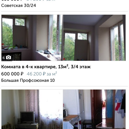
Советская 30/24
6
Комната в 4-к квартире, 13м², 3/4 этаж
₽
₽
600 000
46 200
за м²
Большая Профсоюзная 10