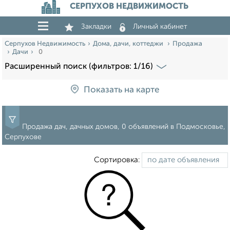
СЕРПУХОВ НЕДВИЖИМОСТЬ
Закладки
Личный кабинет
Серпухов Недвижимость
Дома, дачи, коттеджи
Продажа
Дачи
0
Расширенный поиск (фильтров: 1/16)
Показать на карте
Продажа дач, дачных домов, 0 объявлений в Подмосковье,
Серпухове
Сортировка: