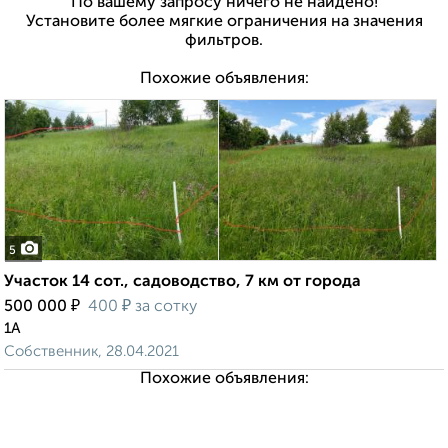
По вашему запросу ничего не найдено!
Установите более мягкие ограничения на значения
фильтров.
Похожие объявления:
5
Участок 14 сот., садоводство, 7 км от города
₽
₽
500 000
400
за сотку
1А
Собственник, 28.04.2021
Похожие объявления: