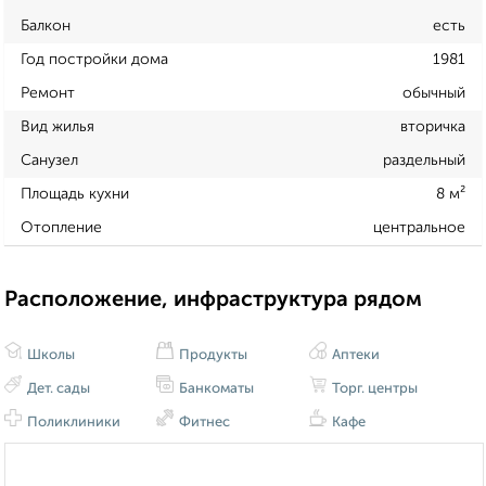
Балкон
есть
Год постройки дома
1981
Ремонт
обычный
Вид жилья
вторичка
Санузел
раздельный
Площадь кухни
8 м²
Отопление
центральное
Расположение, инфраструктура рядом
Школы
Продукты
Аптеки
Дет. сады
Банкоматы
Торг. центры
Поликлиники
Фитнес
Кафе