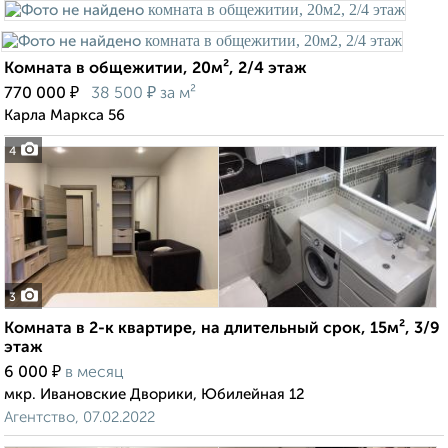
Комната в общежитии, 20м², 2/4 этаж
₽
₽
770 000
38 500
за м²
Карла Маркса 56
4
3
Комната в 2-к квартире, на длительный срок, 15м², 3/9
этаж
₽
6 000
в месяц
мкр. Ивановские Дворики, Юбилейная 12
Агентство, 07.02.2022