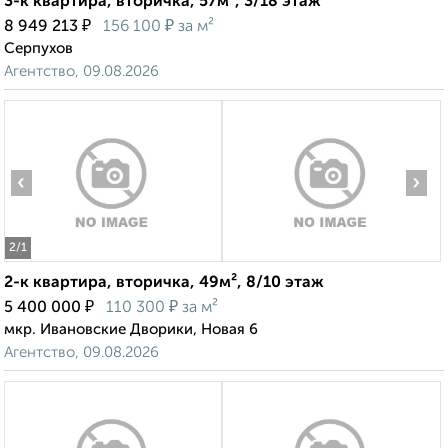
3-к квартира, вторичка, 57м², 3/18 этаж
₽
₽
8 949 213
156 100
за м²
Серпухов
Агентство, 09.08.2026
‹
›
2
/1
2-к квартира, вторичка, 49м², 8/10 этаж
₽
₽
5 400 000
110 300
за м²
мкр. Ивановские Дворики, Новая 6
Агентство, 09.08.2026