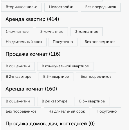
Вторичное жилье
Новостройки
Без посредников
Аренда квартир (414)
1‑комнатные
2‑комнатные
3‑комнатные
На длительный срок
Посуточно
Без посредников
Продажа комнат (116)
В общежитии
В коммунальной квартире
В 2‑к квартире
В 3‑к квартире
Без посредников
Аренда комнат (160)
В общежитии
В 2‑к квартире
В 3‑к квартире
Без посредников
На длительный срок
Посуточно
Продажа домов, дач, коттеджей (0)