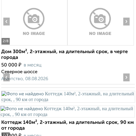
‹
›
2
/8
Дом 300м², 2-этажный, на длительный срок, в черте
города
₽
50 000
в месяц
Северное шоссе
‹
›
Агентство, 08.08.2026
Коттедж 140м², 2-этажный, на длительный срок, 90 км
от города
₽
2
/8