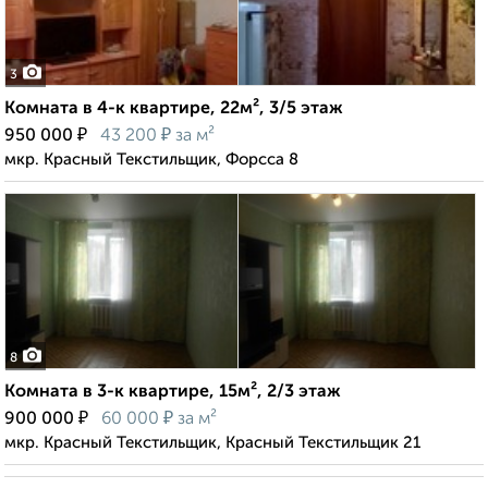
3
Комната в 4-к квартире, 22м², 3/5 этаж
₽
₽
950 000
43 200
за м²
мкр. Красный Текстильщик, Форсса 8
8
Комната в 3-к квартире, 15м², 2/3 этаж
₽
₽
900 000
60 000
за м²
мкр. Красный Текстильщик, Красный Текстильщик 21