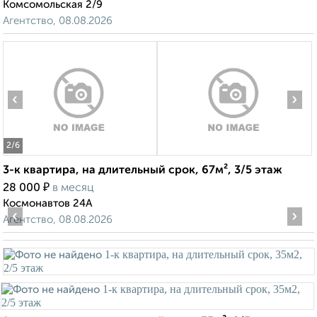
Комсомольская 2/9
Агентство, 08.08.2026
‹
›
2
/6
3-к квартира, на длительный срок, 67м², 3/5 этаж
₽
28 000
в месяц
Космонавтов 24А
‹
›
Агентство, 08.08.2026