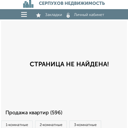
СЕРПУХОВ НЕДВИЖИМОСТЬ
Закладки
Личный кабинет
СТРАНИЦА НЕ НАЙДЕНА!
Продажа квартир (596)
1‑комнатные
2‑комнатные
3‑комнатные