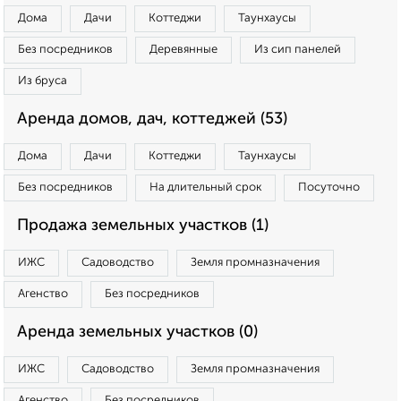
Дома
Дачи
Коттеджи
Таунхаусы
Без посредников
Деревянные
Из сип панелей
Из бруса
Аренда домов, дач, коттеджей (53)
Дома
Дачи
Коттеджи
Таунхаусы
Без посредников
На длительный срок
Посуточно
Продажа земельных участков (1)
ИЖС
Садоводство
Земля промназначения
Агенство
Без посредников
Аренда земельных участков (0)
ИЖС
Садоводство
Земля промназначения
Агенство
Без посредников