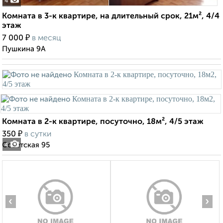
4
Комната в 3-к квартире, на длительный срок, 21м², 4/4
этаж
₽
7 000
в месяц
Пушкина 9А
Комната в 2-к квартире, посуточно, 18м², 4/5 этаж
₽
350
в сутки
Советская 95
4
‹
›