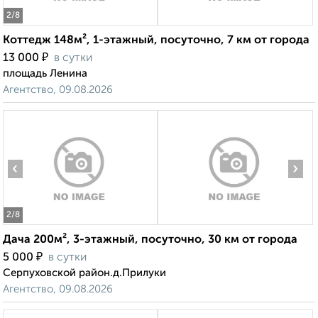
2
/8
Коттедж 148м², 1-этажный, посуточно, 7 км от города
₽
13 000
в сутки
площадь Ленина
Агентство, 09.08.2026
‹
›
2
/8
Дача 200м², 3-этажный, посуточно, 30 км от города
₽
5 000
в сутки
Серпуховской район.д.Прилуки
Агентство, 09.08.2026