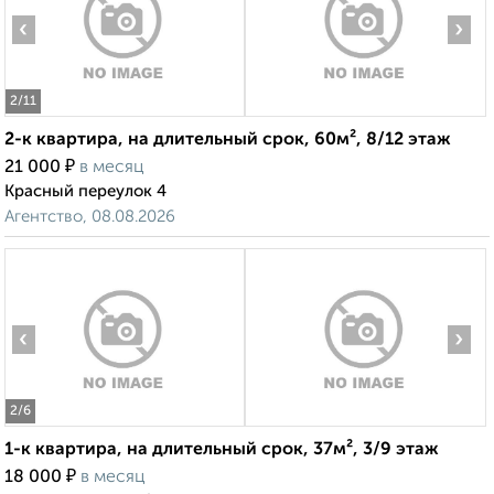
‹
›
2
/11
2-к квартира, на длительный срок, 60м², 8/12 этаж
₽
21 000
в месяц
Красный переулок 4
Агентство, 08.08.2026
‹
›
2
/6
1-к квартира, на длительный срок, 37м², 3/9 этаж
₽
18 000
в месяц