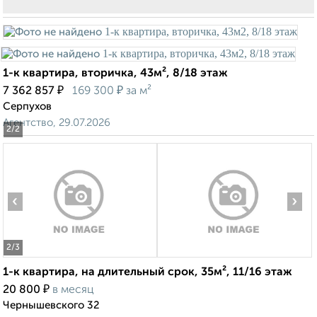
1-к квартира, вторичка, 43м², 8/18 этаж
₽
₽
7 362 857
169 300
за м²
Серпухов
Агентство, 29.07.2026
2
/2
‹
›
2
/3
1-к квартира, на длительный срок, 35м², 11/16 этаж
₽
20 800
в месяц
Чернышевского 32