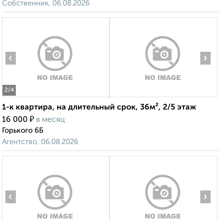
Собственник, 06.08.2026
‹
›
2
/4
1-к квартира, на длительный срок, 36м², 2/5 этаж
₽
16 000
в месяц
Горького 6Б
Агентство, 06.08.2026
‹
›