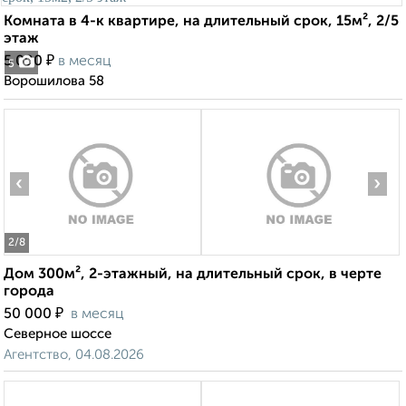
Комната в 4-к квартире, на длительный срок, 15м², 2/5
этаж
₽
5 000
в месяц
5
Ворошилова 58
‹
›
2
/8
Дом 300м², 2-этажный, на длительный срок, в черте
города
₽
50 000
в месяц
Северное шоссе
Агентство, 04.08.2026