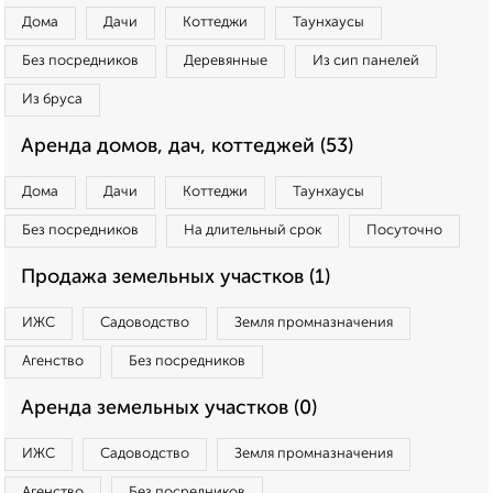
Дома
Дачи
Коттеджи
Таунхаусы
Без посредников
Деревянные
Из сип панелей
Из бруса
Аренда домов, дач, коттеджей (53)
Дома
Дачи
Коттеджи
Таунхаусы
Без посредников
На длительный срок
Посуточно
Продажа земельных участков (1)
ИЖС
Садоводство
Земля промназначения
Агенство
Без посредников
Аренда земельных участков (0)
ИЖС
Садоводство
Земля промназначения
Агенство
Без посредников