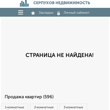
СЕРПУХОВ НЕДВИЖИМОСТЬ
Закладки
Личный кабинет
СТРАНИЦА НЕ НАЙДЕНА!
Продажа квартир (596)
1‑комнатные
2‑комнатные
3‑комнатные