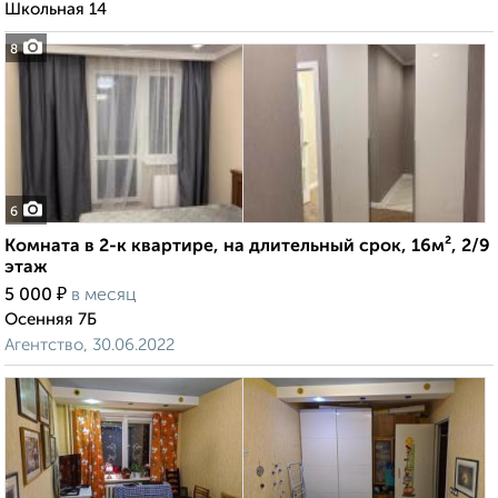
Школьная 14
8
6
Комната в 2-к квартире, на длительный срок, 16м², 2/9
этаж
₽
5 000
в месяц
Осенняя 7Б
Агентство, 30.06.2022