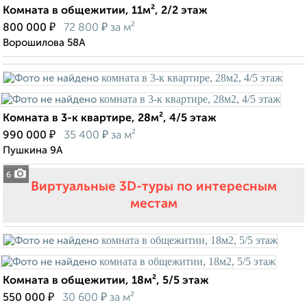
Комната в общежитии, 11м², 2/2 этаж
₽
₽
800 000
72 800
за м²
Ворошилова 58А
Комната в 3-к квартире, 28м², 4/5 этаж
₽
₽
990 000
35 400
за м²
Пушкина 9А
6
Виртуальные 3D-туры по интересным
местам
Комната в общежитии, 18м², 5/5 этаж
₽
₽
550 000
30 600
за м²