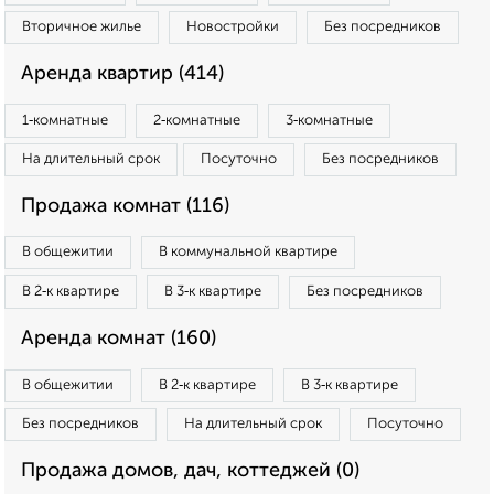
Вторичное жилье
Новостройки
Без посредников
Аренда квартир (414)
1‑комнатные
2‑комнатные
3‑комнатные
На длительный срок
Посуточно
Без посредников
Продажа комнат (116)
В общежитии
В коммунальной квартире
В 2‑к квартире
В 3‑к квартире
Без посредников
Аренда комнат (160)
В общежитии
В 2‑к квартире
В 3‑к квартире
Без посредников
На длительный срок
Посуточно
Продажа домов, дач, коттеджей (0)