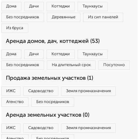
Дома
Дачи
Коттеджи
Таунхаусы
Без посредников
Деревянные
Из сип панелей
Из бруса
Аренда домов, дач, коттеджей (53)
Дома
Дачи
Коттеджи
Таунхаусы
Без посредников
На длительный срок
Посуточно
Продажа земельных участков (1)
ИЖС
Садоводство
Земля промназначения
Агенство
Без посредников
Аренда земельных участков (0)
ИЖС
Садоводство
Земля промназначения
Агенство
Без посредников