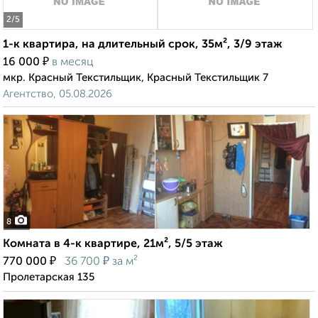
2
/5
1-к квартира, на длительный срок, 35м², 3/9 этаж
₽
16 000
в месяц
мкр. Красный Текстильщик, Красный Текстильщик 7
Агентство, 05.08.2026
8
Комната в 4-к квартире, 21м², 5/5 этаж
₽
₽
770 000
36 700
за м²
Пролетарская 135