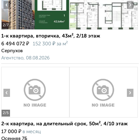
‹
›
2
/7
1-к квартира, вторичка, 43м², 2/18 этаж
₽
₽
6 494 072
152 300
за м²
Серпухов
Агентство, 08.08.2026
‹
›
2
/5
2-к квартира, на длительный срок, 50м², 4/10 этаж
₽
17 000
в месяц
Осенняя 7Б