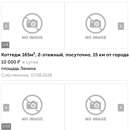
‹
›
2
/8
Коттедж 165м², 2-этажный, посуточно, 15 км от города
₽
10 000
в сутки
площадь Ленина
Собственник, 07.08.2026
‹
›
2
/15