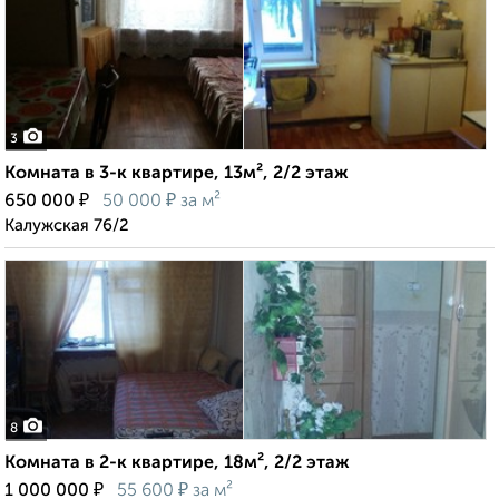
3
Комната в 3-к квартире, 13м², 2/2 этаж
₽
₽
650 000
50 000
за м²
Калужская 76/2
8
Комната в 2-к квартире, 18м², 2/2 этаж
₽
₽
1 000 000
55 600
за м²