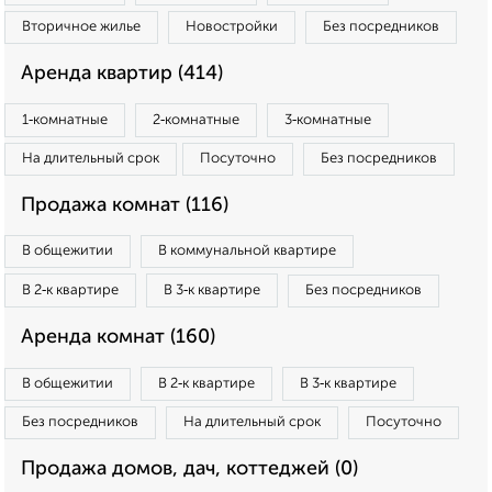
Вторичное жилье
Новостройки
Без посредников
Аренда квартир (414)
1‑комнатные
2‑комнатные
3‑комнатные
На длительный срок
Посуточно
Без посредников
Продажа комнат (116)
В общежитии
В коммунальной квартире
В 2‑к квартире
В 3‑к квартире
Без посредников
Аренда комнат (160)
В общежитии
В 2‑к квартире
В 3‑к квартире
Без посредников
На длительный срок
Посуточно
Продажа домов, дач, коттеджей (0)