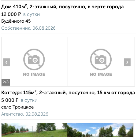
Дом 410м², 2-этажный, посуточно, в черте города
₽
12 000
в сутки
Будённого 45
Собственник, 06.08.2026
‹
›
2
/8
Коттедж 115м², 2-этажный, посуточно, 15 км от города
₽
5 000
в сутки
село Троицкое
Агентство, 02.08.2026