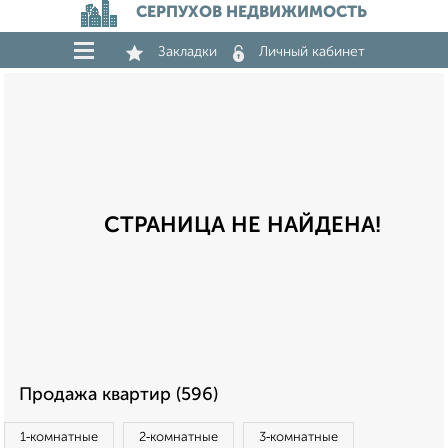
СЕРПУХОВ НЕДВИЖИМОСТЬ
Закладки
Личный кабинет
СТРАНИЦА НЕ НАЙДЕНА!
Продажа квартир (596)
1‑комнатные
2‑комнатные
3‑комнатные