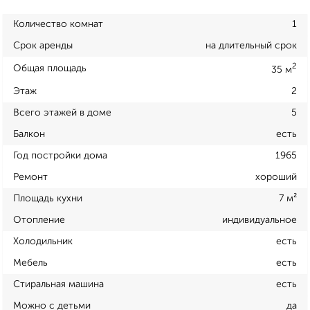
Количество комнат
1
Срок аренды
на длительный срок
2
Общая площадь
35 м
Этаж
2
Всего этажей в доме
5
Балкон
есть
Год постройки дома
1965
Ремонт
хороший
Площадь кухни
7 м²
Отопление
индивидуальное
Холодильник
есть
Мебель
есть
Стиральная машина
есть
Можно с детьми
да