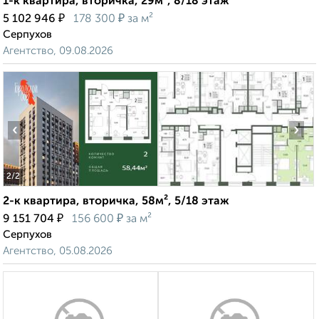
1-к квартира, вторичка, 29м², 8/18 этаж
₽
₽
5 102 946
178 300
за м²
Серпухов
Агентство, 09.08.2026
‹
›
2
/2
2-к квартира, вторичка, 58м², 5/18 этаж
₽
₽
9 151 704
156 600
за м²
Серпухов
Агентство, 05.08.2026