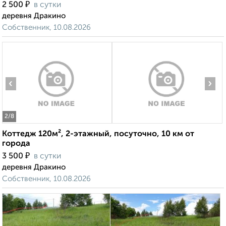
₽
2 500
в сутки
деревня Дракино
Собственник, 10.08.2026
‹
›
2
/8
Коттедж 120м², 2-этажный, посуточно, 10 км от
города
₽
3 500
в сутки
деревня Дракино
Собственник, 10.08.2026