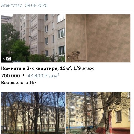
Агентство, 09.08.2026
6
Комната в 3-к квартире, 16м², 1/9 этаж
₽
₽
700 000
43 800
за м²
Ворошилова 167