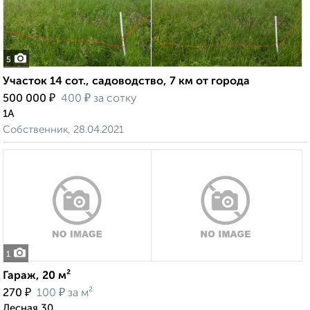
5
Участок 14 сот., садоводство, 7 км от города
₽
₽
500 000
400
за сотку
1А
Собственник, 28.04.2021
1
Гараж, 20 м²
₽
₽
270
100
за м²
Лесная 30