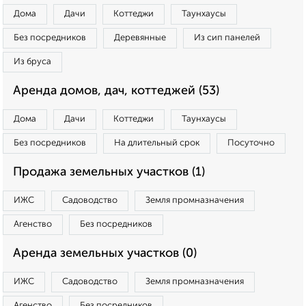
Дома
Дачи
Коттеджи
Таунхаусы
Без посредников
Деревянные
Из сип панелей
Из бруса
Аренда домов, дач, коттеджей (53)
Дома
Дачи
Коттеджи
Таунхаусы
Без посредников
На длительный срок
Посуточно
Продажа земельных участков (1)
ИЖС
Садоводство
Земля промназначения
Агенство
Без посредников
Аренда земельных участков (0)
ИЖС
Садоводство
Земля промназначения
Агенство
Без посредников