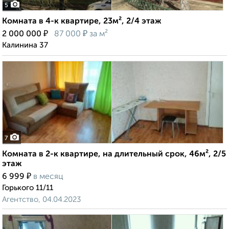
5
Комната в 4-к квартире, 23м², 2/4 этаж
₽
₽
2 000 000
87 000
за м²
Калинина 37
7
Комната в 2-к квартире, на длительный срок, 46м², 2/5
этаж
₽
6 999
в месяц
Горького 11/11
Агентство, 04.04.2023