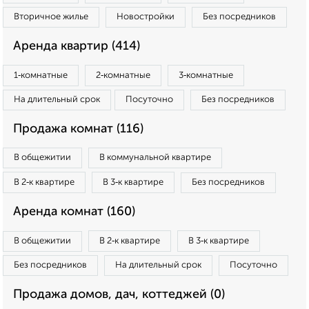
Вторичное жилье
Новостройки
Без посредников
Аренда квартир (414)
1‑комнатные
2‑комнатные
3‑комнатные
На длительный срок
Посуточно
Без посредников
Продажа комнат (116)
В общежитии
В коммунальной квартире
В 2‑к квартире
В 3‑к квартире
Без посредников
Аренда комнат (160)
В общежитии
В 2‑к квартире
В 3‑к квартире
Без посредников
На длительный срок
Посуточно
Продажа домов, дач, коттеджей (0)