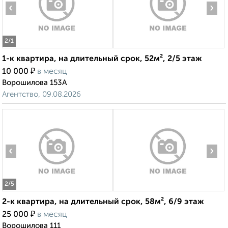
‹
›
2
/1
1-к квартира, на длительный срок, 52м², 2/5 этаж
₽
10 000
в месяц
Ворошилова 153А
Агентство, 09.08.2026
‹
›
2
/5
2-к квартира, на длительный срок, 58м², 6/9 этаж
₽
25 000
в месяц
Ворошилова 111