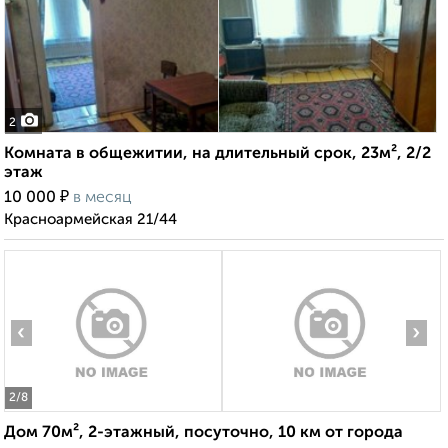
2
Комната в общежитии, на длительный срок, 23м², 2/2
этаж
₽
10 000
в месяц
Красноармейская 21/44
‹
›
2
/8
Дом 70м², 2-этажный, посуточно, 10 км от города