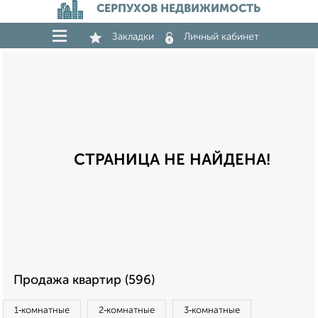
СЕРПУХОВ НЕДВИЖИМОСТЬ
Закладки
Личный кабинет
СТРАНИЦА НЕ НАЙДЕНА!
Продажа квартир (596)
1‑комнатные
2‑комнатные
3‑комнатные