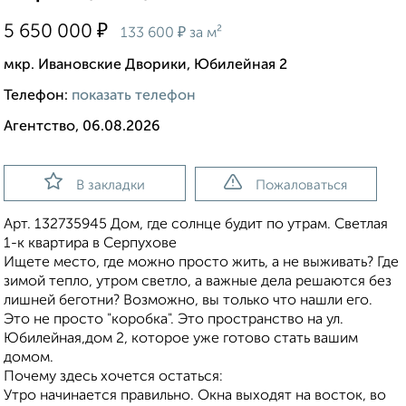
₽
5 650 000
₽
133 600
за м²
мкр. Ивановские Дворики, Юбилейная 2
Телефон:
показать телефон
Агентство, 06.08.2026
В закладки
Пожаловаться
Арт. 132735945 Дом, где солнце будит по утрам. Светлая
1-к квартира в Серпухове
Ищете место, где можно просто жить, а не выживать? Где
зимой тепло, утром светло, а важные дела решаются без
лишней беготни? Возможно, вы только что нашли его.
Это не просто "коробка". Это пространство на ул.
Юбилейная,дом 2, которое уже готово стать вашим
домом.
Почему здесь хочется остаться:
Утро начинается правильно. Окна выходят на восток, во