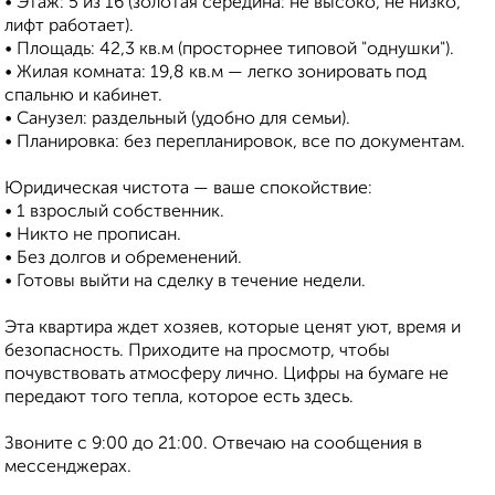
• Этаж: 5 из 16 (золотая середина: не высоко, не низко,
лифт работает).
• Площадь: 42,3 кв.м (просторнее типовой "однушки").
• Жилая комната: 19,8 кв.м — легко зонировать под
спальню и кабинет.
• Санузел: раздельный (удобно для семьи).
• Планировка: без перепланировок, все по документам.
Юридическая чистота — ваше спокойствие:
• 1 взрослый собственник.
• Никто не прописан.
• Без долгов и обременений.
• Готовы выйти на сделку в течение недели.
Эта квартира ждет хозяев, которые ценят уют, время и
безопасность. Приходите на просмотр, чтобы
почувствовать атмосферу лично. Цифры на бумаге не
передают того тепла, которое есть здесь.
Звоните с 9:00 до 21:00. Отвечаю на сообщения в
мессенджерах.