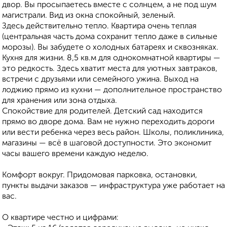
двор. Вы просыпаетесь вместе с солнцем, а не под шум
магистрали. Вид из окна спокойный, зеленый.
Здесь действительно тепло. Квартира очень теплая
(центральная часть дома сохранит тепло даже в сильные
морозы). Вы забудете о холодных батареях и сквозняках.
Кухня для жизни. 8,5 кв.м для однокомнатной квартиры —
это редкость. Здесь хватит места для уютных завтраков,
встречи с друзьями или семейного ужина. Выход на
лоджию прямо из кухни — дополнительное пространство
для хранения или зона отдыха.
Спокойствие для родителей. Детский сад находится
прямо во дворе дома. Вам не нужно переходить дороги
или вести ребенка через весь район. Школы, поликлиника,
магазины — всё в шаговой доступности. Это экономит
часы вашего времени каждую неделю.
Комфорт вокруг. Придомовая парковка, остановки,
пункты выдачи заказов — инфраструктура уже работает на
вас.
О квартире честно и цифрами: