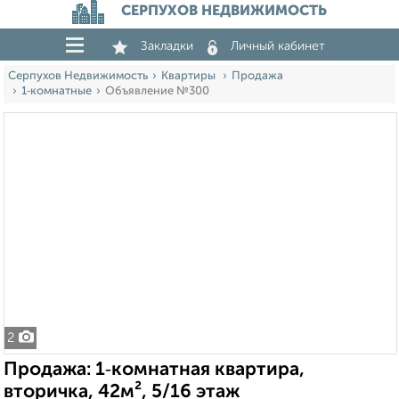
СЕРПУХОВ НЕДВИЖИМОСТЬ
Закладки
Личный кабинет
Серпухов Недвижимость
Квартиры
Продажа
1‑комнатные
Объявление №300
2
Продажа: 1‑комнатная квартира,
вторичка, 42м², 5/16 этаж