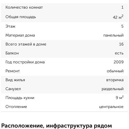
Количество комнат
1
2
Общая площадь
42 м
Этаж
5
Материал дома
панельный
Всего этажей в доме
16
Балкон
есть
Год постройки дома
2009
Ремонт
обычный
Вид жилья
вторичка
Санузел
раздельный
Площадь кухни
9 м²
Отопление
центральное
Расположение, инфраструктура рядом