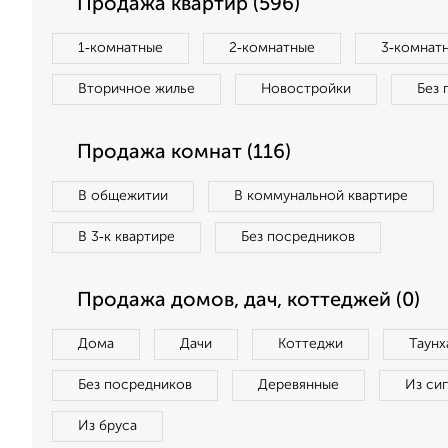
Продажа квартир (596)
1‑комнатные
2‑комнатные
3‑комнат
Вторичное жилье
Новостройки
Без 
Продажа комнат (116)
В общежитии
В коммунальной квартире
В 3‑к квартире
Без посредников
Продажа домов, дач, коттеджей (0)
Дома
Дачи
Коттеджи
Таунх
Без посредников
Деревянные
Из си
Из бруса