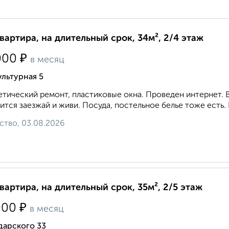
квартира, на длительный срок, 34м², 2/4 этаж
₽
000
в месяц
льтурная 5
тический ремонт, пластиковые окна. Проведен интернет. В
ится заезжай и живи. Посуда, постельное белье тоже есть.
ство, 03.08.2026
квартира, на длительный срок, 35м², 2/5 этаж
₽
000
в месяц
дарского 33