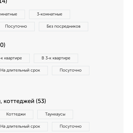
14)
омнатные
3‑комнатные
Посуточно
Без посредников
0)
‑к квартире
В 3‑к квартире
На длительный срок
Посуточно
, коттеджей (53)
Коттеджи
Таунхаусы
На длительный срок
Посуточно