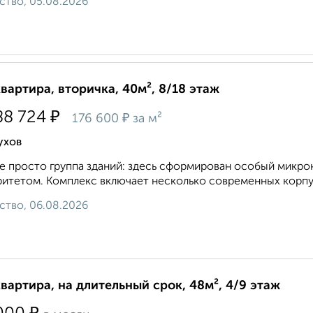
ство, 05.08.2026
квартира, вторичка, 40м², 8/18 этаж
₽
88 724
₽
176 600
за м²
ухов
е просто группа зданий: здесь сформирован особый микро
итетом. Комплекс включает несколько современных корпус
ство, 06.08.2026
квартира, на длительный срок, 48м², 4/9 этаж