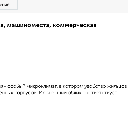
ение
ма, машиноместа, коммерческая
ован особый микроклимат, в котором удобство жильцов
нных корпусов. Их внешний облик соответствует ...