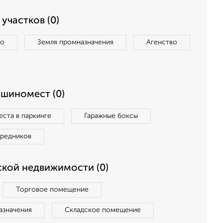
участков (0)
во
Земля промназначения
Агенство
ашиномест (0)
ста в паркинге
Гаражные боксы
средников
кой недвижимости (0)
Торговое помещение
азначения
Складское помещение