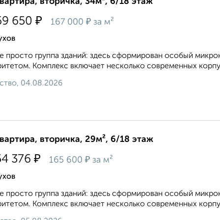
квартира, вторичка, 34м², 6/18 этаж
₽
69 650
₽
167 000
за м²
ухов
е просто группа зданий: здесь сформирован особый микро
итетом. Комплекс включает несколько современных корпус
ство, 04.08.2026
квартира, вторичка, 29м², 6/18 этаж
₽
54 376
₽
165 600
за м²
ухов
е просто группа зданий: здесь сформирован особый микро
итетом. Комплекс включает несколько современных корпус