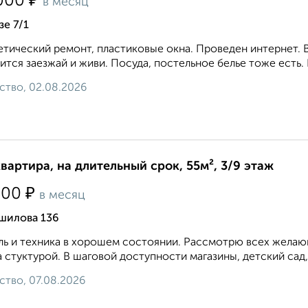
₽
000
в месяц
е 7/1
тический ремонт, пластиковые окна. Проведен интернет. В
ится заезжай и живи. Посуда, постельное белье тоже есть.
ство, 02.08.2026
квартира, на длительный срок, 55м², 3/9 этаж
₽
500
в месяц
шилова 136
ь и техника в хорошем состоянии. Рассмотрю всех желающ
 стуктурой. В шаговой доступности магазины, детский сад,
ство, 07.08.2026