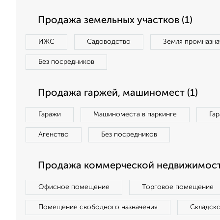
Продажа земельных участков (1)
ИЖС
Садоводство
Земля промназна
Без посредников
Продажа гаржей, машиномест (1)
Гаражи
Машиноместа в паркинге
Га
Агенство
Без посредников
Продажа коммерческой недвижимост
Офисное помещение
Торговое помещение
Помещение свободного назначения
Складск