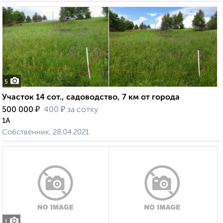
5
Участок 14 сот., садоводство, 7 км от города
₽
₽
500 000
400
за сотку
1А
Собственник, 28.04.2021
1