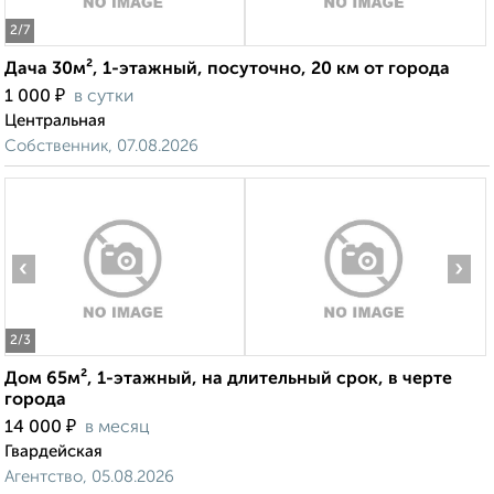
2
/7
Дача 30м², 1-этажный, посуточно, 20 км от города
₽
1 000
в сутки
Центральная
Собственник, 07.08.2026
‹
›
2
/3
Дом 65м², 1-этажный, на длительный срок, в черте
города
₽
14 000
в месяц
Гвардейская
Агентство, 05.08.2026