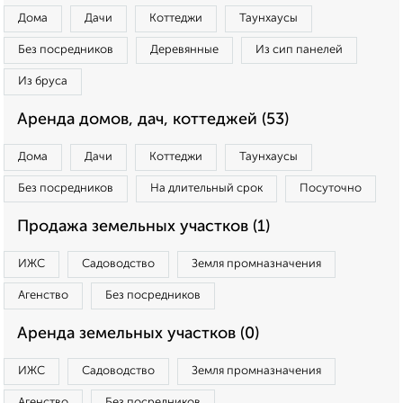
Дома
Дачи
Коттеджи
Таунхаусы
Без посредников
Деревянные
Из сип панелей
Из бруса
Аренда домов, дач, коттеджей (53)
Дома
Дачи
Коттеджи
Таунхаусы
Без посредников
На длительный срок
Посуточно
Продажа земельных участков (1)
ИЖС
Садоводство
Земля промназначения
Агенство
Без посредников
Аренда земельных участков (0)
ИЖС
Садоводство
Земля промназначения
Агенство
Без посредников