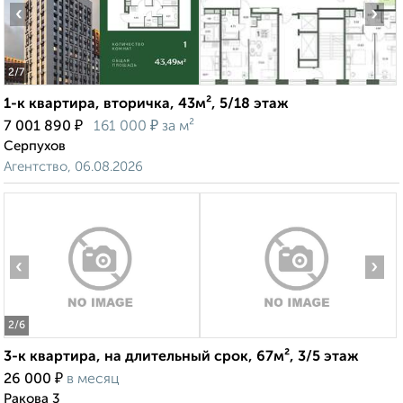
‹
›
2
/7
1-к квартира, вторичка, 43м², 5/18 этаж
₽
₽
7 001 890
161 000
за м²
Серпухов
Агентство, 06.08.2026
‹
›
2
/6
3-к квартира, на длительный срок, 67м², 3/5 этаж
₽
26 000
в месяц
Ракова 3