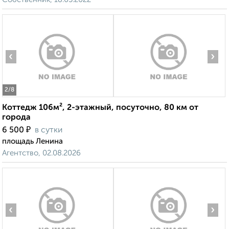
‹
›
2
/8
Коттедж 106м², 2-этажный, посуточно, 80 км от
города
₽
6 500
в сутки
площадь Ленина
Агентство, 02.08.2026
‹
›