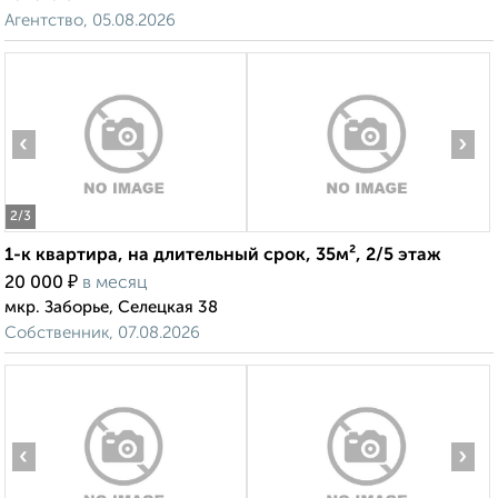
Агентство, 05.08.2026
‹
›
2
/3
1-к квартира, на длительный срок, 35м², 2/5 этаж
₽
20 000
в месяц
мкр. Заборье, Селецкая 38
Собственник, 07.08.2026
‹
›