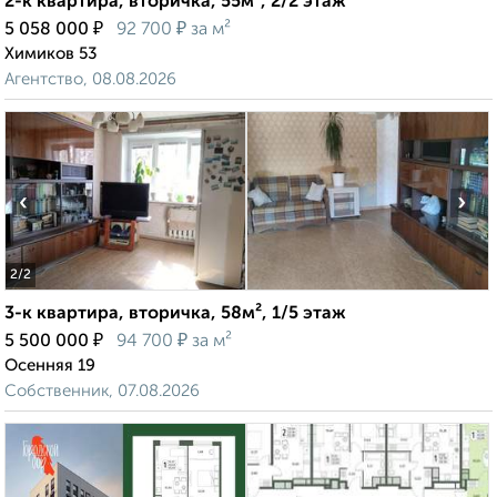
2-к квартира, вторичка, 55м², 2/2 этаж
₽
₽
5 058 000
92 700
за м²
Химиков 53
Агентство, 08.08.2026
‹
›
2
/2
3-к квартира, вторичка, 58м², 1/5 этаж
₽
₽
5 500 000
94 700
за м²
Осенняя 19
Собственник, 07.08.2026