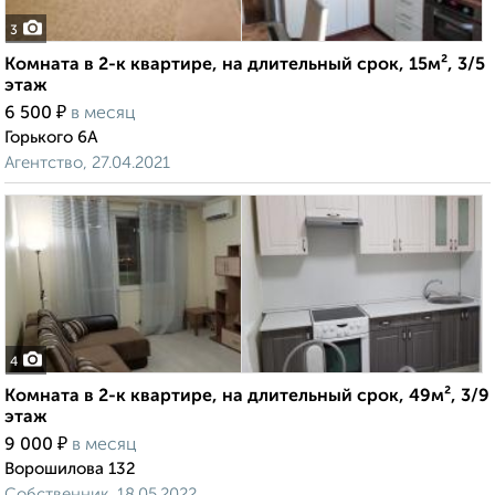
3
Комната в 2-к квартире, на длительный срок, 15м², 3/5
этаж
₽
6 500
в месяц
Горького 6А
Агентство, 27.04.2021
4
Комната в 2-к квартире, на длительный срок, 49м², 3/9
этаж
₽
9 000
в месяц
Ворошилова 132
Собственник, 18.05.2022