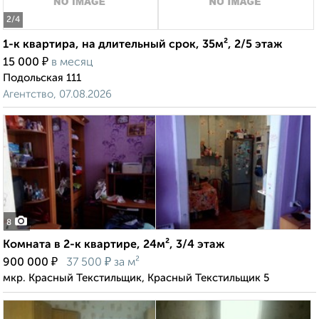
2
/4
1-к квартира, на длительный срок, 35м², 2/5 этаж
₽
15 000
в месяц
Подольская 111
Агентство, 07.08.2026
8
Комната в 2-к квартире, 24м², 3/4 этаж
₽
₽
900 000
37 500
за м²
мкр. Красный Текстильщик, Красный Текстильщик 5