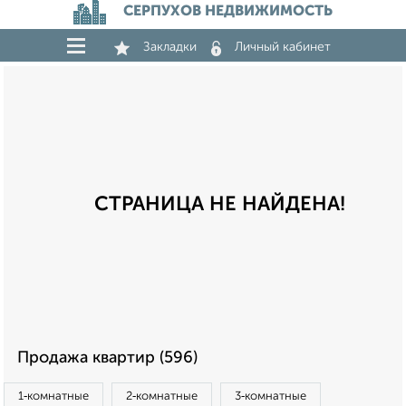
СЕРПУХОВ НЕДВИЖИМОСТЬ
Закладки
Личный кабинет
СТРАНИЦА НЕ НАЙДЕНА!
Продажа квартир (596)
1‑комнатные
2‑комнатные
3‑комнатные