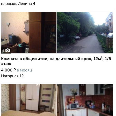
площадь Ленина 4
6
Комната в общежитии, на длительный срок, 12м², 1/5
этаж
₽
4 000
в месяц
Нагорная 12