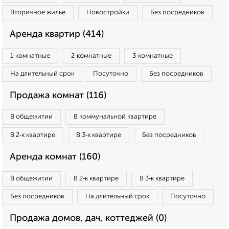
Вторичное жилье
Новостройки
Без посредников
Аренда квартир (414)
1‑комнатные
2‑комнатные
3‑комнатные
На длительный срок
Посуточно
Без посредников
Продажа комнат (116)
В общежитии
В коммунальной квартире
В 2‑к квартире
В 3‑к квартире
Без посредников
Аренда комнат (160)
В общежитии
В 2‑к квартире
В 3‑к квартире
Без посредников
На длительный срок
Посуточно
Продажа домов, дач, коттеджей (0)