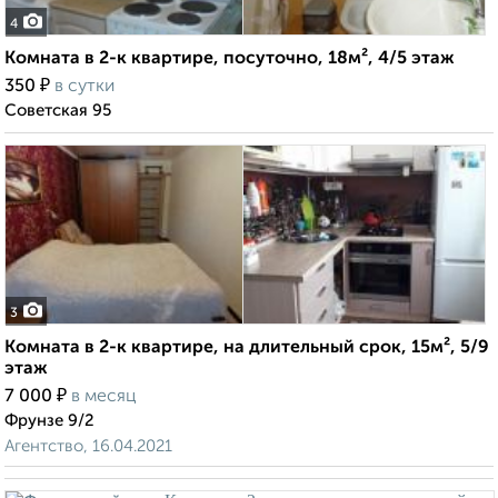
4
Комната в 2-к квартире, посуточно, 18м², 4/5 этаж
₽
350
в сутки
Советская 95
3
Комната в 2-к квартире, на длительный срок, 15м², 5/9
этаж
₽
7 000
в месяц
Фрунзе 9/2
Агентство, 16.04.2021