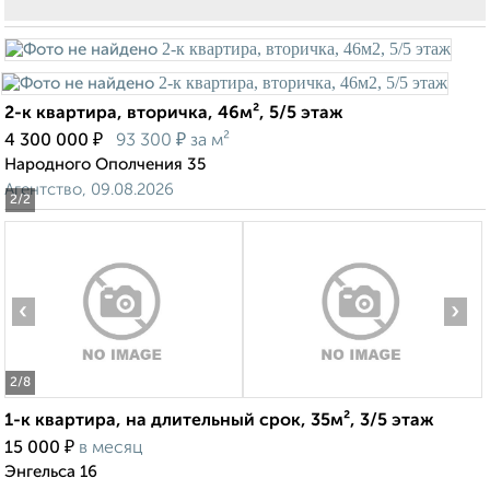
2-к квартира, вторичка, 46м², 5/5 этаж
₽
₽
4 300 000
93 300
за м²
Народного Ополчения 35
Агентство, 09.08.2026
2
/2
‹
›
2
/8
1-к квартира, на длительный срок, 35м², 3/5 этаж
₽
15 000
в месяц
Энгельса 16