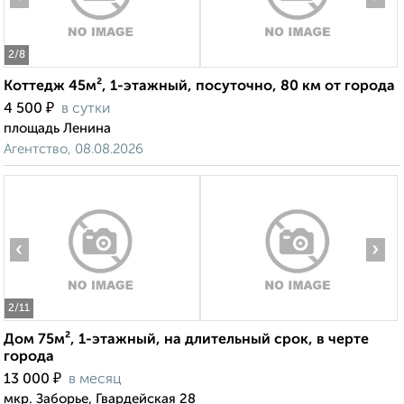
2
/8
Коттедж 45м², 1-этажный, посуточно, 80 км от города
₽
4 500
в сутки
площадь Ленина
Агентство, 08.08.2026
‹
›
2
/11
Дом 75м², 1-этажный, на длительный срок, в черте
города
₽
13 000
в месяц
мкр. Заборье, Гвардейская 28