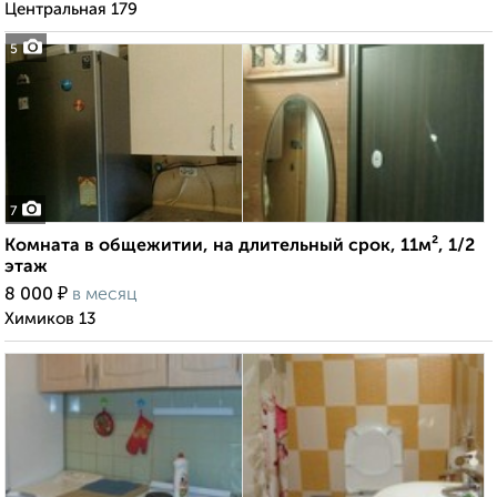
Центральная 179
5
7
Комната в общежитии, на длительный срок, 11м², 1/2
этаж
₽
8 000
в месяц
Химиков 13