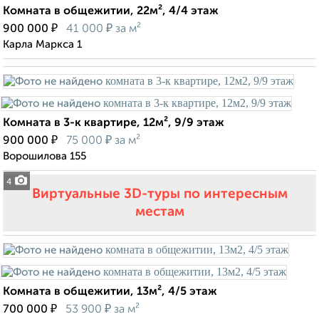
Комната в общежитии, 22м², 4/4 этаж
₽
₽
900 000
41 000
за м²
Карла Маркса 1
Комната в 3-к квартире, 12м², 9/9 этаж
₽
₽
900 000
75 000
за м²
Ворошилова 155
4
Виртуальные 3D-туры по интересным
местам
Комната в общежитии, 13м², 4/5 этаж
₽
₽
700 000
53 900
за м²