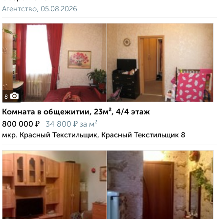
Агентство, 05.08.2026
8
Комната в общежитии, 23м², 4/4 этаж
₽
₽
800 000
34 800
за м²
мкр. Красный Текстильщик, Красный Текстильщик 8