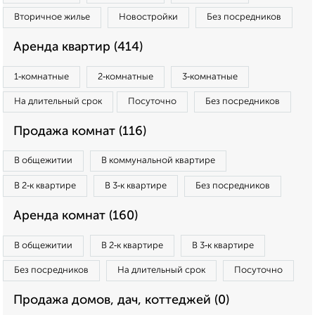
Вторичное жилье
Новостройки
Без посредников
Аренда квартир (414)
1‑комнатные
2‑комнатные
3‑комнатные
На длительный срок
Посуточно
Без посредников
Продажа комнат (116)
В общежитии
В коммунальной квартире
В 2‑к квартире
В 3‑к квартире
Без посредников
Аренда комнат (160)
В общежитии
В 2‑к квартире
В 3‑к квартире
Без посредников
На длительный срок
Посуточно
Продажа домов, дач, коттеджей (0)