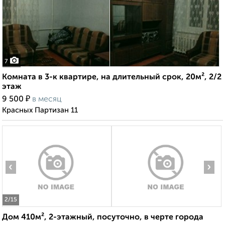
7
Комната в 3-к квартире, на длительный срок, 20м², 2/2
этаж
₽
9 500
в месяц
Красных Партизан 11
‹
›
2
/15
Дом 410м², 2-этажный, посуточно, в черте города