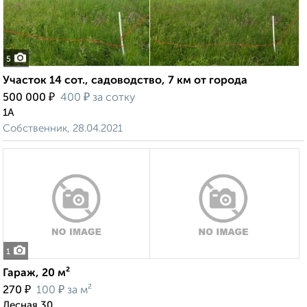
5
Участок 14 сот., садоводство, 7 км от города
₽
₽
500 000
400
за сотку
1А
Собственник, 28.04.2021
1
Гараж, 20 м²
₽
₽
270
100
за м²
Лесная 30