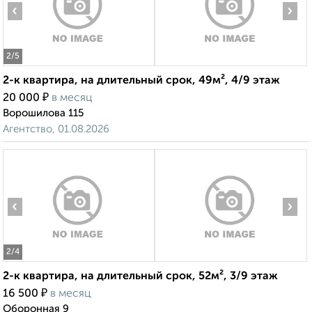
‹
›
2
/5
2-к квартира, на длительный срок, 49м², 4/9 этаж
₽
20 000
в месяц
Ворошилова 115
Агентство, 01.08.2026
‹
›
2
/4
2-к квартира, на длительный срок, 52м², 3/9 этаж
₽
16 500
в месяц
Оборонная 9