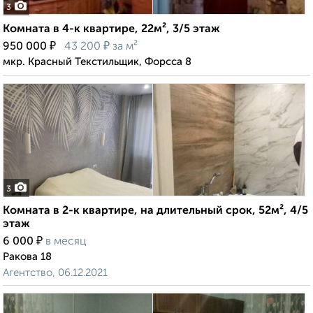
3
Комната в 4-к квартире, 22м², 3/5 этаж
₽
₽
950 000
43 200
за м²
мкр. Красный Текстильщик, Форсса 8
3
Комната в 2-к квартире, на длительный срок, 52м², 4/5
этаж
₽
6 000
в месяц
Ракова 18
Агентство, 06.12.2021