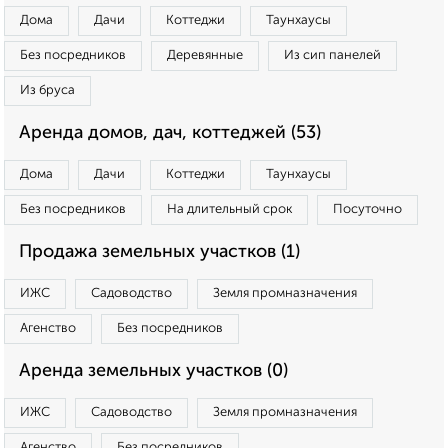
Дома
Дачи
Коттеджи
Таунхаусы
Без посредников
Деревянные
Из сип панелей
Из бруса
Аренда домов, дач, коттеджей (53)
Дома
Дачи
Коттеджи
Таунхаусы
Без посредников
На длительный срок
Посуточно
Продажа земельных участков (1)
ИЖС
Садоводство
Земля промназначения
Агенство
Без посредников
Аренда земельных участков (0)
ИЖС
Садоводство
Земля промназначения
Агенство
Без посредников