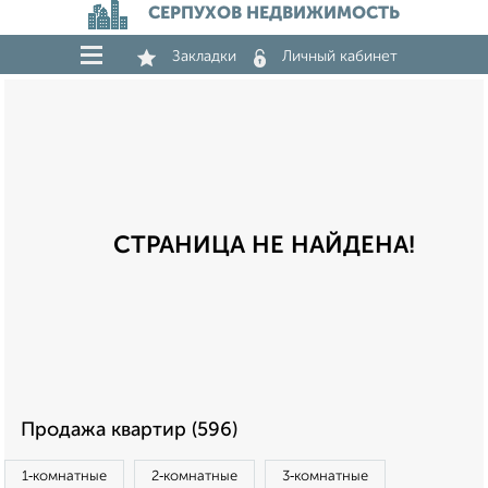
СЕРПУХОВ НЕДВИЖИМОСТЬ
Закладки
Личный кабинет
СТРАНИЦА НЕ НАЙДЕНА!
Продажа квартир (596)
1‑комнатные
2‑комнатные
3‑комнатные