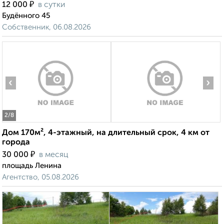
₽
12 000
в сутки
Будённого 45
Собственник, 06.08.2026
‹
›
2
/8
Дом 170м², 4-этажный, на длительный срок, 4 км от
города
₽
30 000
в месяц
площадь Ленина
Агентство, 05.08.2026