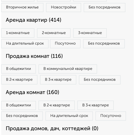
Вторичное жилье
Новостройки
Без посредников
Аренда квартир (414)
1‑комнатные
2‑комнатные
3‑комнатные
На длительный срок
Посуточно
Без посредников
Продажа комнат (116)
В общежитии
В коммунальной квартире
В 2‑к квартире
В 3‑к квартире
Без посредников
Аренда комнат (160)
В общежитии
В 2‑к квартире
В 3‑к квартире
Без посредников
На длительный срок
Посуточно
Продажа домов, дач, коттеджей (0)