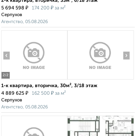
2-к квартира, вторичка, 33м², 6/18 этаж
₽
₽
5 694 598
174 200
за м²
Серпухов
Агентство, 05.08.2026
‹
›
2
/2
1-к квартира, вторичка, 30м², 3/18 этаж
₽
₽
4 889 625
162 500
за м²
Серпухов
Агентство, 05.08.2026