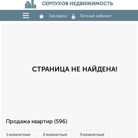
СЕРПУХОВ НЕДВИЖИМОСТЬ
Закладки
Личный кабинет
СТРАНИЦА НЕ НАЙДЕНА!
Продажа квартир (596)
1‑комнатные
2‑комнатные
3‑комнатные