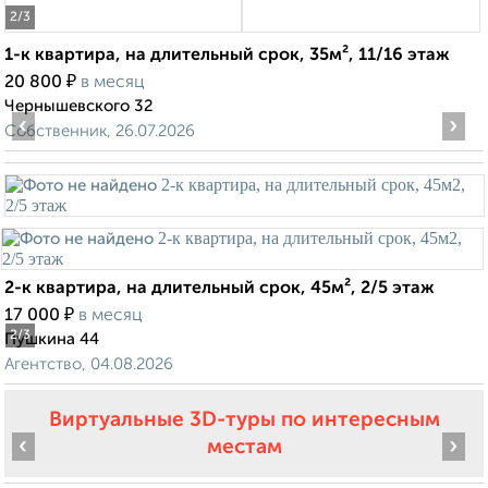
2
/3
1-к квартира, на длительный срок, 35м², 11/16 этаж
₽
20 800
в месяц
Чернышевского 32
‹
›
Собственник, 26.07.2026
2-к квартира, на длительный срок, 45м², 2/5 этаж
₽
17 000
в месяц
2
/3
Пушкина 44
Агентство, 04.08.2026
Виртуальные 3D-туры по интересным
‹
›
местам