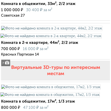
Комната в общежитии, 33м², 2/2 этаж
₽
₽
1 000 000
30 400
за м²
Советская 27
Комната в 2-к квартире, 44м², 2/2 этаж
₽
₽
700 000
16 000
за м²
Красных Партизан 14
7
Виртуальные 3D-туры по интересным
местам
Комната в общежитии, 17м², 1/3 этаж
₽
₽
800 000
47 100
за м²