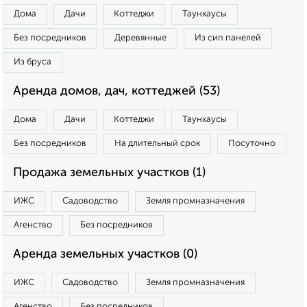
Дома
Дачи
Коттеджи
Таунхаусы
Без посредников
Деревянные
Из сип панелей
Из бруса
Аренда домов, дач, коттеджей (53)
Дома
Дачи
Коттеджи
Таунхаусы
Без посредников
На длительный срок
Посуточно
Продажа земельных участков (1)
ИЖС
Садоводство
Земля промназначения
Агенство
Без посредников
Аренда земельных участков (0)
ИЖС
Садоводство
Земля промназначения
Агенство
Без посредников