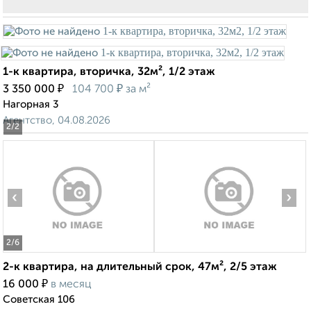
1-к квартира, вторичка, 32м², 1/2 этаж
₽
₽
3 350 000
104 700
за м²
Нагорная 3
Агентство, 04.08.2026
2
/2
‹
›
2
/6
2-к квартира, на длительный срок, 47м², 2/5 этаж
₽
16 000
в месяц
Советская 106