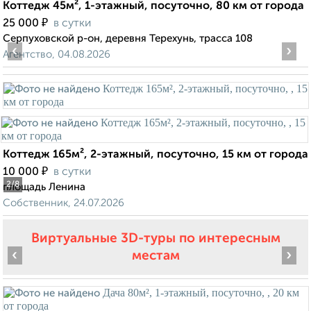
Коттедж 45м², 1-этажный, посуточно, 80 км от города
₽
25 000
в сутки
Серпуховской р-он, деревня Терехунь, трасса 108
‹
›
Агентство, 04.08.2026
Коттедж 165м², 2-этажный, посуточно, 15 км от города
₽
10 000
в сутки
2
/8
площадь Ленина
Собственник, 24.07.2026
Виртуальные 3D-туры по интересным
‹
›
местам