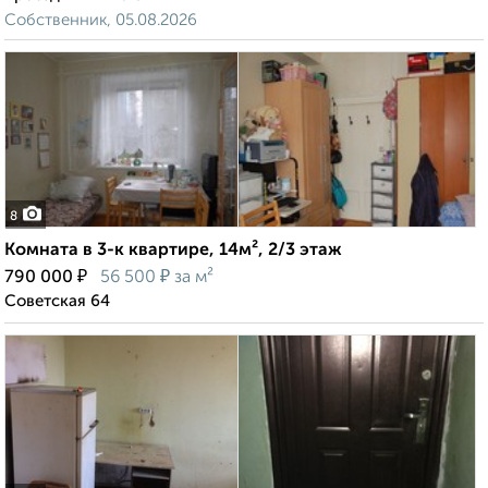
Собственник, 05.08.2026
8
Комната в 3-к квартире, 14м², 2/3 этаж
₽
₽
790 000
56 500
за м²
Советская 64