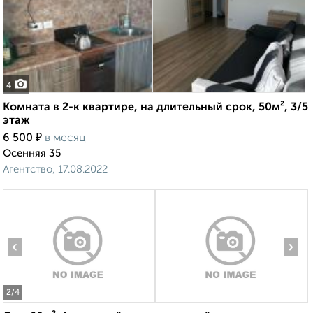
4
Комната в 2-к квартире, на длительный срок, 50м², 3/5
этаж
₽
6 500
в месяц
Осенняя 35
Агентство, 17.08.2022
‹
›
2
/4