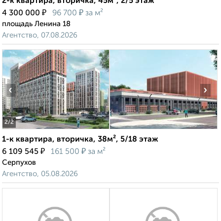
2-к квартира, вторичка, 45м², 2/5 этаж
₽
₽
4 300 000
96 700
за м²
площадь Ленина 18
Агентство, 07.08.2026
‹
›
2
/2
1-к квартира, вторичка, 38м², 5/18 этаж
₽
₽
6 109 545
161 500
за м²
Серпухов
Агентство, 05.08.2026