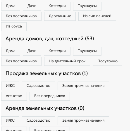
Дома
Дачи
Коттеджи
Таунхаусы
Без посредников
Деревянные
Из сип панелей
Из бруса
Аренда домов, дач, коттеджей (53)
Дома
Дачи
Коттеджи
Таунхаусы
Без посредников
На длительный срок
Посуточно
Продажа земельных участков (1)
ИЖС
Садоводство
Земля промназначения
Агенство
Без посредников
Аренда земельных участков (0)
ИЖС
Садоводство
Земля промназначения
Агенство
Без посредников