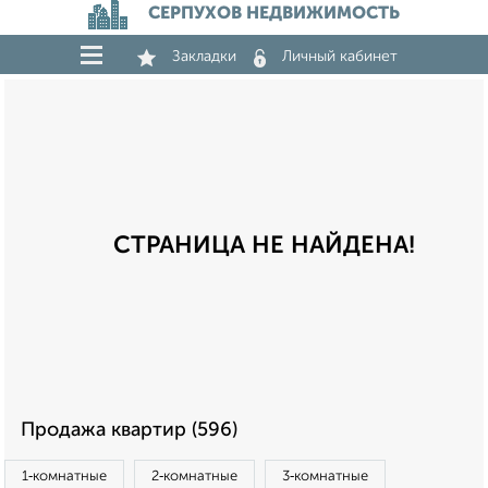
СЕРПУХОВ НЕДВИЖИМОСТЬ
Закладки
Личный кабинет
СТРАНИЦА НЕ НАЙДЕНА!
Продажа квартир (596)
1‑комнатные
2‑комнатные
3‑комнатные