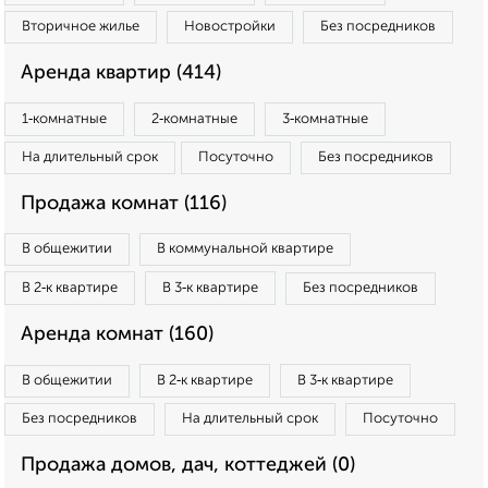
Вторичное жилье
Новостройки
Без посредников
Аренда квартир (414)
1‑комнатные
2‑комнатные
3‑комнатные
На длительный срок
Посуточно
Без посредников
Продажа комнат (116)
В общежитии
В коммунальной квартире
В 2‑к квартире
В 3‑к квартире
Без посредников
Аренда комнат (160)
В общежитии
В 2‑к квартире
В 3‑к квартире
Без посредников
На длительный срок
Посуточно
Продажа домов, дач, коттеджей (0)