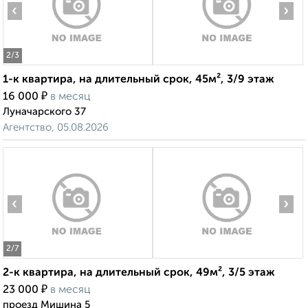
‹
›
2
/3
1-к квартира, на длительный срок, 45м², 3/9 этаж
₽
16 000
в месяц
Луначарского 37
Агентство, 05.08.2026
‹
›
2
/7
2-к квартира, на длительный срок, 49м², 3/5 этаж
₽
23 000
в месяц
проезд Мишина 5