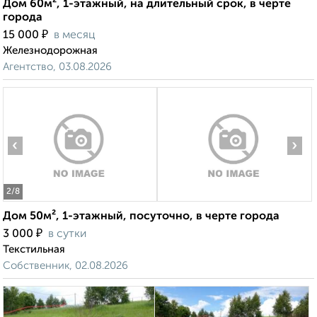
Дом 60м², 1-этажный, на длительный срок, в черте
города
₽
15 000
в месяц
Железнодорожная
Агентство, 03.08.2026
‹
›
2
/8
Дом 50м², 1-этажный, посуточно, в черте города
₽
3 000
в сутки
Текстильная
Собственник, 02.08.2026