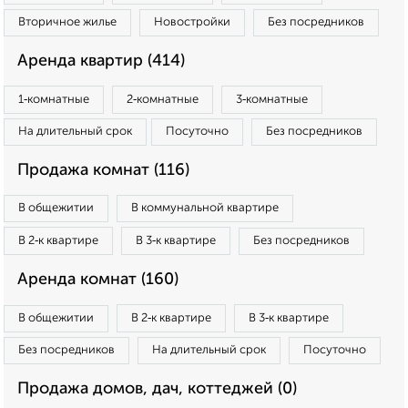
Вторичное жилье
Новостройки
Без посредников
Аренда квартир (414)
1‑комнатные
2‑комнатные
3‑комнатные
На длительный срок
Посуточно
Без посредников
Продажа комнат (116)
В общежитии
В коммунальной квартире
В 2‑к квартире
В 3‑к квартире
Без посредников
Аренда комнат (160)
В общежитии
В 2‑к квартире
В 3‑к квартире
Без посредников
На длительный срок
Посуточно
Продажа домов, дач, коттеджей (0)