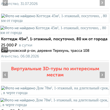
‹
›
Агентство, 31.07.2026
Коттедж 45м², 1-этажный, посуточно, 80 км от города
₽
25 000
в сутки
2
/8
Серпуховской р-он, деревня Терехунь, трасса 108
Агентство, 06.08.2026
Виртуальные 3D-туры по интересным
‹
›
местам