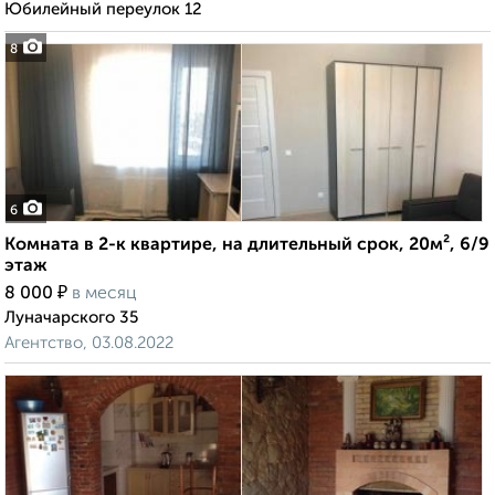
Юбилейный переулок 12
8
6
Комната в 2-к квартире, на длительный срок, 20м², 6/9
этаж
₽
8 000
в месяц
Луначарского 35
Агентство, 03.08.2022