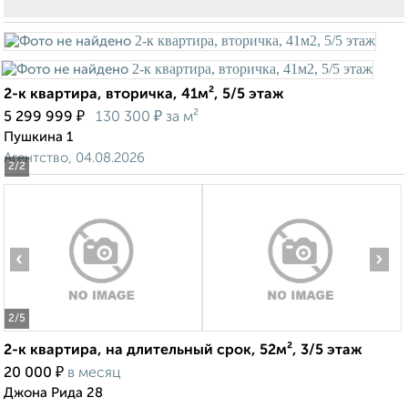
2-к квартира, вторичка, 41м², 5/5 этаж
₽
₽
5 299 999
130 300
за м²
Пушкина 1
Агентство, 04.08.2026
2
/2
‹
›
2
/5
2-к квартира, на длительный срок, 52м², 3/5 этаж
₽
20 000
в месяц
Джона Рида 28