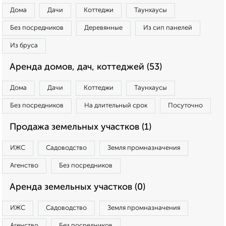
Дома
Дачи
Коттеджи
Таунхаусы
Без посредников
Деревянные
Из сип панелей
Из бруса
Аренда домов, дач, коттеджей (53)
Дома
Дачи
Коттеджи
Таунхаусы
Без посредников
На длительный срок
Посуточно
Продажа земельных участков (1)
ИЖС
Садоводство
Земля промназначения
Агенство
Без посредников
Аренда земельных участков (0)
ИЖС
Садоводство
Земля промназначения
Агенство
Без посредников