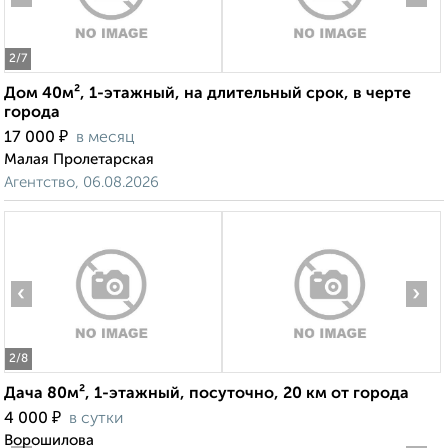
2
/7
Дом 40м², 1-этажный, на длительный срок, в черте
города
₽
17 000
в месяц
Малая Пролетарская
Агентство, 06.08.2026
‹
›
2
/8
Дача 80м², 1-этажный, посуточно, 20 км от города
₽
4 000
в сутки
Ворошилова