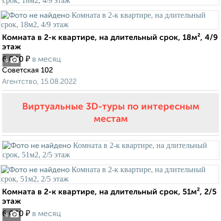
Комната в 2-к квартире, на длительный срок, 18м², 4/9
этаж
₽
6 000
в месяц
4
Советская 102
Агентство, 15.08.2022
Виртуальные 3D-туры по интересным
местам
Комната в 2-к квартире, на длительный срок, 51м², 2/5
этаж
₽
6 000
в месяц
4