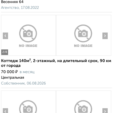
Весенняя 64
Агентство, 17.08.2022
‹
›
2
/8
Коттедж 140м², 2-этажный, на длительный срок, 90 км
от города
₽
70 000
в месяц
Центральная
Собственник, 06.08.2026
‹
›