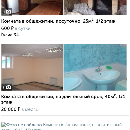
8
Комната в общежитии, посуточно, 25м², 1/2 этаж
₽
600
в сутки
Гулиа 34
3
Комната в общежитии, на длительный срок, 40м², 1/1
этаж
₽
20 000
в месяц