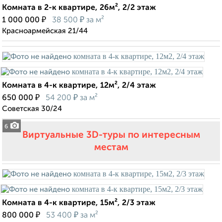
Комната в 2-к квартире, 26м², 2/2 этаж
₽
₽
1 000 000
38 500
за м²
Красноармейская 21/44
Комната в 4-к квартире, 12м², 2/4 этаж
₽
₽
650 000
54 200
за м²
Советская 30/24
6
Виртуальные 3D-туры по интересным
местам
Комната в 4-к квартире, 15м², 2/3 этаж
₽
₽
800 000
53 400
за м²