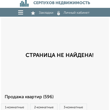
СЕРПУХОВ НЕДВИЖИМОСТЬ
Закладки
Личный кабинет
СТРАНИЦА НЕ НАЙДЕНА!
Продажа квартир (596)
1‑комнатные
2‑комнатные
3‑комнатные