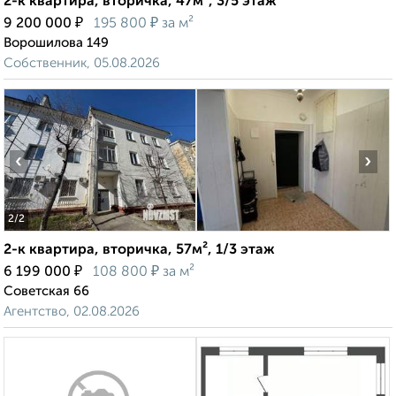
2-к квартира, вторичка, 47м², 3/5 этаж
₽
₽
9 200 000
195 800
за м²
Ворошилова 149
Собственник, 05.08.2026
‹
›
2
/2
2-к квартира, вторичка, 57м², 1/3 этаж
₽
₽
6 199 000
108 800
за м²
Советская 66
Агентство, 02.08.2026