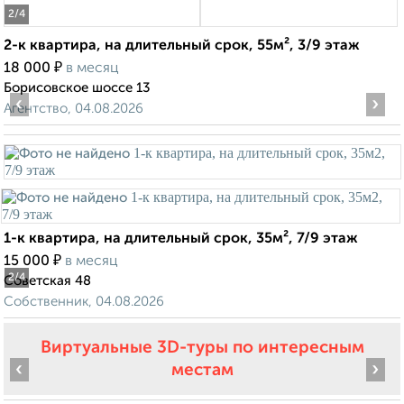
2
/4
2-к квартира, на длительный срок, 55м², 3/9 этаж
₽
18 000
в месяц
Борисовское шоссе 13
‹
›
Агентство, 04.08.2026
1-к квартира, на длительный срок, 35м², 7/9 этаж
₽
15 000
в месяц
2
/4
Советская 48
Собственник, 04.08.2026
Виртуальные 3D-туры по интересным
‹
›
местам