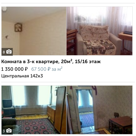
8
Комната в 3-к квартире, 20м², 15/16 этаж
₽
₽
1 350 000
67 500
за м²
Центральная 142к3
3