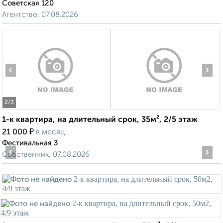
Советская 120
Агентство, 07.08.2026
‹
›
2
/3
1-к квартира, на длительный срок, 35м², 2/5 этаж
₽
21 000
в месяц
Фестивальная 3
‹
›
Собственник, 07.08.2026