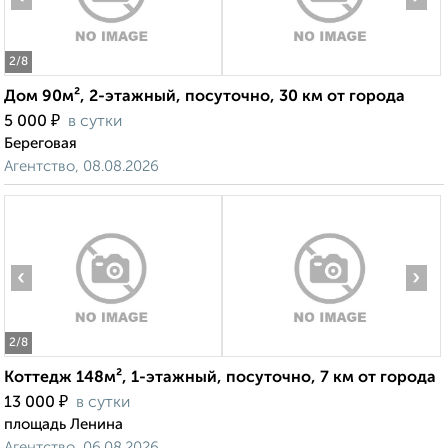
2
/8
Дом 90м², 2-этажный, посуточно, 30 км от города
₽
5 000
в сутки
Береговая
Агентство, 08.08.2026
‹
›
2
/8
Коттедж 148м², 1-этажный, посуточно, 7 км от города
₽
13 000
в сутки
площадь Ленина
Агентство, 06.08.2026