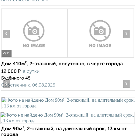
‹
›
2
/15
Дом 410м², 2-этажный, посуточно, в черте города
₽
12 000
в сутки
Будённого 45
‹
›
Собственник, 06.08.2026
Дом 90м², 2-этажный, на длительный срок, 13 км от
города