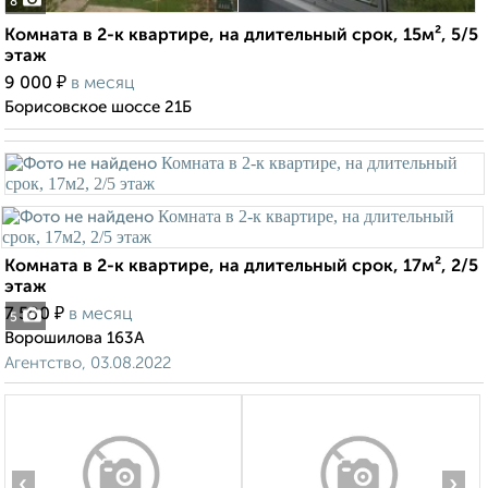
8
Комната в 2-к квартире, на длительный срок, 15м², 5/5
этаж
₽
9 000
в месяц
Борисовское шоссе 21Б
Комната в 2-к квартире, на длительный срок, 17м², 2/5
этаж
₽
7 500
в месяц
5
Ворошилова 163А
Агентство, 03.08.2022
‹
›