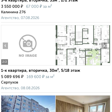
3-к квартира, вторичка, 53м², 2/2 этаж
₽
₽
3 550 000
67 000
за м²
Калинина 27б
Агентство, 07.08.2026
‹
›
2
/2
1-к квартира, вторичка, 30м², 5/18 этаж
₽
₽
5 089 696
169 600
за м²
Серпухов
Агентство, 08.08.2026