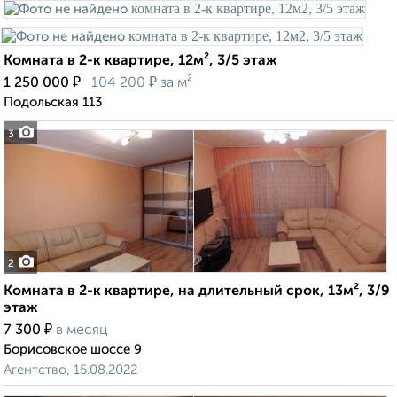
Комната в 2-к квартире, 12м², 3/5 этаж
₽
₽
1 250 000
104 200
за м²
Подольская 113
3
2
Комната в 2-к квартире, на длительный срок, 13м², 3/9
этаж
₽
7 300
в месяц
Борисовское шоссе 9
Агентство, 15.08.2022