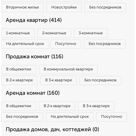
Вторичное жилье
Новостройки
Без посредников
Аренда квартир (414)
1‑комнатные
2‑комнатные
3‑комнатные
На длительный срок
Посуточно
Без посредников
Продажа комнат (116)
В общежитии
В коммунальной квартире
В 2‑к квартире
В 3‑к квартире
Без посредников
Аренда комнат (160)
В общежитии
В 2‑к квартире
В 3‑к квартире
Без посредников
На длительный срок
Посуточно
Продажа домов, дач, коттеджей (0)