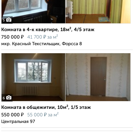
5
Комната в 4-к квартире, 18м², 4/5 этаж
₽
₽
750 000
41 700
за м²
мкр. Красный Текстильщик, Форсса 8
6
Комната в общежитии, 10м², 1/5 этаж
₽
₽
550 000
55 000
за м²
Центральная 97