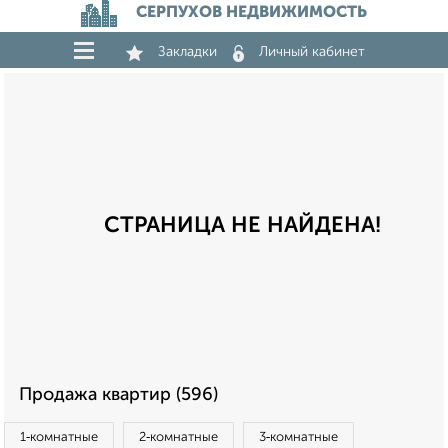
СЕРПУХОВ НЕДВИЖИМОСТЬ
Закладки
Личный кабинет
СТРАНИЦА НЕ НАЙДЕНА!
Продажа квартир (596)
1‑комнатные
2‑комнатные
3‑комнатные