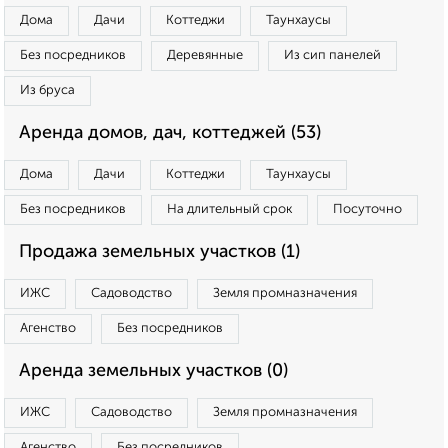
Дома
Дачи
Коттеджи
Таунхаусы
Без посредников
Деревянные
Из сип панелей
Из бруса
Аренда домов, дач, коттеджей (53)
Дома
Дачи
Коттеджи
Таунхаусы
Без посредников
На длительный срок
Посуточно
Продажа земельных участков (1)
ИЖС
Садоводство
Земля промназначения
Агенство
Без посредников
Аренда земельных участков (0)
ИЖС
Садоводство
Земля промназначения
Агенство
Без посредников