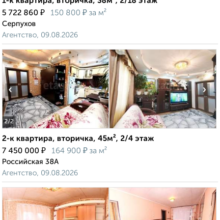
1-к квартира, вторичка, 38м², 2/18 этаж
₽
₽
5 722 860
150 800
за м²
Серпухов
Агентство, 09.08.2026
‹
›
2
/2
2-к квартира, вторичка, 45м², 2/4 этаж
₽
₽
7 450 000
164 900
за м²
Российская 38А
Агентство, 09.08.2026