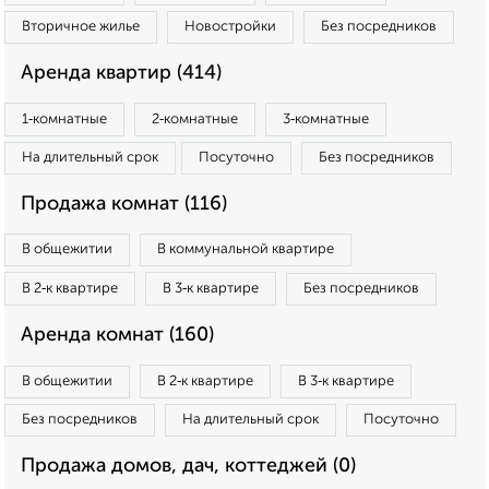
Вторичное жилье
Новостройки
Без посредников
Аренда квартир (414)
1‑комнатные
2‑комнатные
3‑комнатные
На длительный срок
Посуточно
Без посредников
Продажа комнат (116)
В общежитии
В коммунальной квартире
В 2‑к квартире
В 3‑к квартире
Без посредников
Аренда комнат (160)
В общежитии
В 2‑к квартире
В 3‑к квартире
Без посредников
На длительный срок
Посуточно
Продажа домов, дач, коттеджей (0)