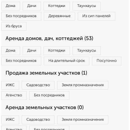
Дома
Дачи
Коттеджи
Таунхаусы
Без посредников
Деревянные
Из сип панелей
Из бруса
Аренда домов, дач, коттеджей (53)
Дома
Дачи
Коттеджи
Таунхаусы
Без посредников
На длительный срок
Посуточно
Продажа земельных участков (1)
ИЖС
Садоводство
Земля промназначения
Агенство
Без посредников
Аренда земельных участков (0)
ИЖС
Садоводство
Земля промназначения
Агенство
Без посредников