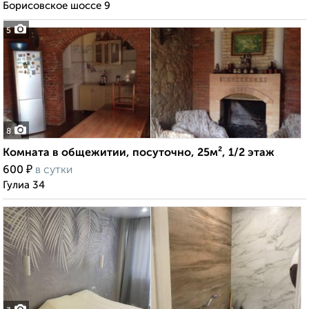
Борисовское шоссе 9
5
8
Комната в общежитии, посуточно, 25м², 1/2 этаж
₽
600
в сутки
Гулиа 34