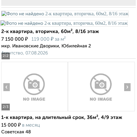
2-к квартира, вторичка, 60м², 8/16 этаж
₽
₽
7 150 000
119 000
за м²
мкр. Ивановские Дворики, Юбилейная 2
Агентство, 07.08.2026
2
/2
‹
›
2
/3
1-к квартира, на длительный срок, 36м², 4/9 этаж
₽
15 000
в месяц
Советская 48