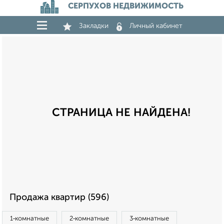
СЕРПУХОВ НЕДВИЖИМОСТЬ
Закладки
Личный кабинет
СТРАНИЦА НЕ НАЙДЕНА!
Продажа квартир (596)
1‑комнатные
2‑комнатные
3‑комнатные