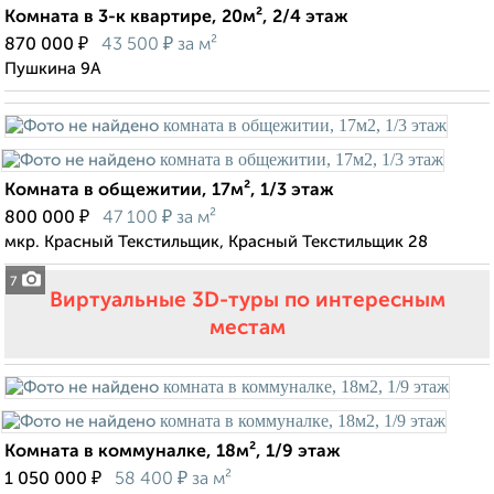
Комната в 3-к квартире, 20м², 2/4 этаж
₽
₽
870 000
43 500
за м²
Пушкина 9А
Комната в общежитии, 17м², 1/3 этаж
₽
₽
800 000
47 100
за м²
мкр. Красный Текстильщик, Красный Текстильщик 28
7
Виртуальные 3D-туры по интересным
местам
Комната в коммуналке, 18м², 1/9 этаж
₽
₽
1 050 000
58 400
за м²