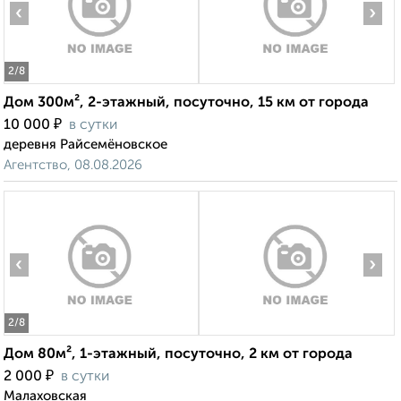
‹
›
2
/8
Дом 300м², 2-этажный, посуточно, 15 км от города
₽
10 000
в сутки
деревня Райсемёновское
Агентство, 08.08.2026
‹
›
2
/8
Дом 80м², 1-этажный, посуточно, 2 км от города
₽
2 000
в сутки
Малаховская