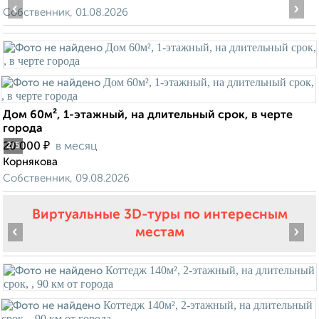
‹
›
Собственник, 01.08.2026
Дом 60м², 1-этажный, на длительный срок, в черте
города
₽
20 000
в месяц
2
/5
Корнякова
Собственник, 09.08.2026
Виртуальные 3D-туры по интересным
‹
›
местам