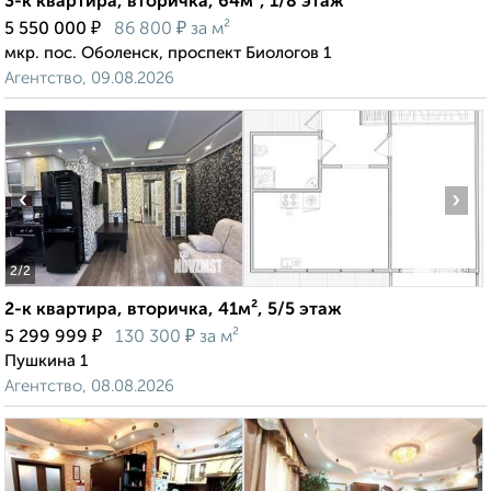
3-к квартира, вторичка, 64м², 1/8 этаж
₽
₽
5 550 000
86 800
за м²
мкр. пос. Оболенск, проспект Биологов 1
Агентство, 09.08.2026
‹
›
2
/2
2-к квартира, вторичка, 41м², 5/5 этаж
₽
₽
5 299 999
130 300
за м²
Пушкина 1
Агентство, 08.08.2026