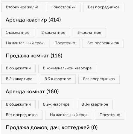
Вторичное жилье
Новостройки
Без посредников
Аренда квартир (414)
1‑комнатные
2‑комнатные
3‑комнатные
На длительный срок
Посуточно
Без посредников
Продажа комнат (116)
В общежитии
В коммунальной квартире
В 2‑к квартире
В 3‑к квартире
Без посредников
Аренда комнат (160)
В общежитии
В 2‑к квартире
В 3‑к квартире
Без посредников
На длительный срок
Посуточно
Продажа домов, дач, коттеджей (0)