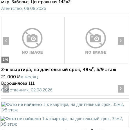
мкр. Заборье, Центральная 142к2
Агентство, 08.08.2026
‹
›
2
/6
2-к квартира, на длительный срок, 49м², 5/9 этаж
₽
21 000
в месяц
Ворошилова 111
‹
›
Собственник, 02.08.2026