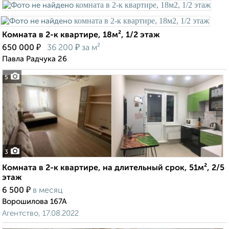
Комната в 2-к квартире, 18м², 1/2 этаж
₽
₽
650 000
36 200
за м²
Павла Радчука 26
5
3
Комната в 2-к квартире, на длительный срок, 51м², 2/5
этаж
₽
6 500
в месяц
Ворошилова 167А
Агентство, 17.08.2022