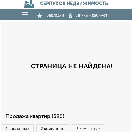
СЕРПУХОВ НЕДВИЖИМОСТЬ
Закладки
Личный кабинет
СТРАНИЦА НЕ НАЙДЕНА!
Продажа квартир (596)
1‑комнатные
2‑комнатные
3‑комнатные