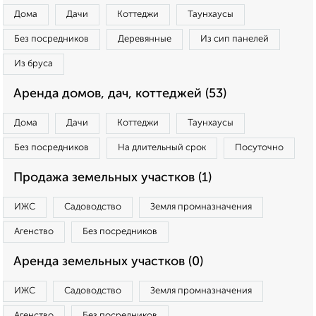
Дома
Дачи
Коттеджи
Таунхаусы
Без посредников
Деревянные
Из сип панелей
Из бруса
Аренда домов, дач, коттеджей (53)
Дома
Дачи
Коттеджи
Таунхаусы
Без посредников
На длительный срок
Посуточно
Продажа земельных участков (1)
ИЖС
Садоводство
Земля промназначения
Агенство
Без посредников
Аренда земельных участков (0)
ИЖС
Садоводство
Земля промназначения
Агенство
Без посредников