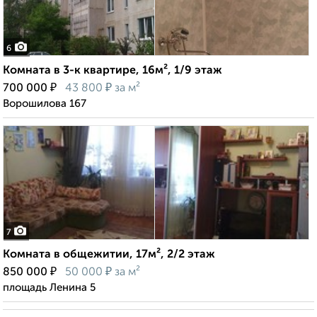
6
Комната в 3-к квартире, 16м², 1/9 этаж
₽
₽
700 000
43 800
за м²
Ворошилова 167
7
Комната в общежитии, 17м², 2/2 этаж
₽
₽
850 000
50 000
за м²
площадь Ленина 5