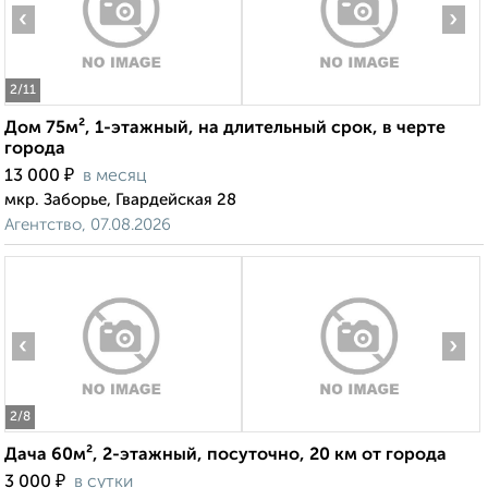
‹
›
2
/11
Дом 75м², 1-этажный, на длительный срок, в черте
города
₽
13 000
в месяц
мкр. Заборье, Гвардейская 28
Агентство, 07.08.2026
‹
›
2
/8
Дача 60м², 2-этажный, посуточно, 20 км от города
₽
3 000
в сутки