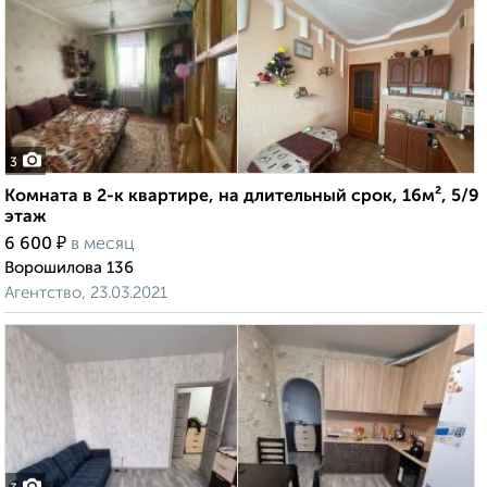
3
Комната в 2-к квартире, на длительный срок, 16м², 5/9
этаж
₽
6 600
в месяц
Ворошилова 136
Агентство, 23.03.2021