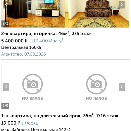
‹
›
2
/2
2-к квартира, вторичка, 46м², 3/5 этаж
₽
₽
5 400 000
117 400
за м²
Центральная 160к9
Агентство, 07.08.2026
‹
›
2
/9
1-к квартира, на длительный срок, 35м², 7/16 этаж
₽
19 000
в месяц
мкр. Заборье, Центральная 142к1