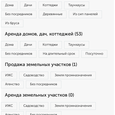
Дома
Дачи
Коттеджи
Таунхаусы
Без посредников
Деревянные
Из сип панелей
Из бруса
Аренда домов, дач, коттеджей (53)
Дома
Дачи
Коттеджи
Таунхаусы
Без посредников
На длительный срок
Посуточно
Продажа земельных участков (1)
ИЖС
Садоводство
Земля промназначения
Агенство
Без посредников
Аренда земельных участков (0)
ИЖС
Садоводство
Земля промназначения
Агенство
Без посредников