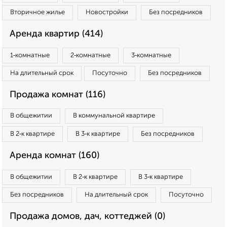
Вторичное жилье
Новостройки
Без посредников
Аренда квартир (414)
1‑комнатные
2‑комнатные
3‑комнатные
На длительный срок
Посуточно
Без посредников
Продажа комнат (116)
В общежитии
В коммунальной квартире
В 2‑к квартире
В 3‑к квартире
Без посредников
Аренда комнат (160)
В общежитии
В 2‑к квартире
В 3‑к квартире
Без посредников
На длительный срок
Посуточно
Продажа домов, дач, коттеджей (0)