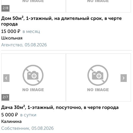
2
/8
Дом 50м², 1-этажный, на длительный срок, в черте
города
₽
15 000
в месяц
Школьная
Агентство, 05.08.2026
‹
›
2
/7
Дача 30м², 1-этажный, посуточно, в черте города
₽
5 000
в сутки
Калинина
Собственник, 05.08.2026