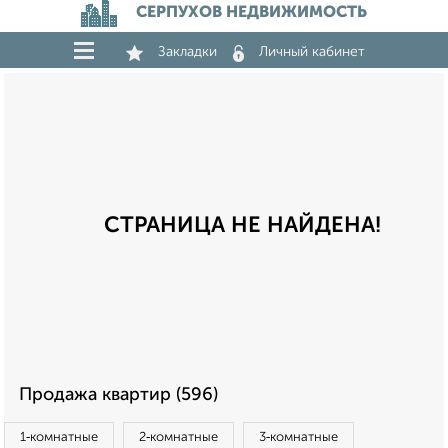
СЕРПУХОВ НЕДВИЖИМОСТЬ
Закладки
Личный кабинет
СТРАНИЦА НЕ НАЙДЕНА!
Продажа квартир (596)
1‑комнатные
2‑комнатные
3‑комнатные