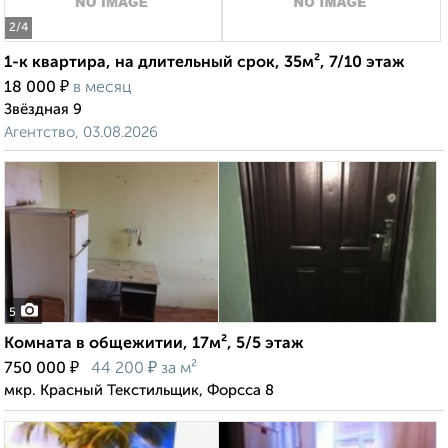
2
/4
1-к квартира, на длительный срок, 35м², 7/10 этаж
₽
18 000
в месяц
Звёздная 9
Агентство, 03.08.2026
5
Комната в общежитии, 17м², 5/5 этаж
₽
₽
750 000
44 200
за м²
мкр. Красный Текстильщик, Форсса 8