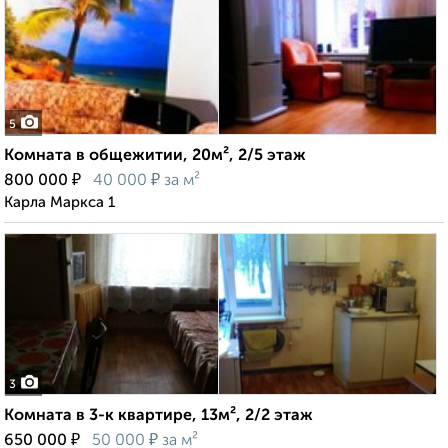
5
Комната в общежитии, 20м², 2/5 этаж
₽
₽
800 000
40 000
за м²
Карла Маркса 1
3
Комната в 3-к квартире, 13м², 2/2 этаж
₽
₽
650 000
50 000
за м²