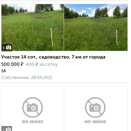
5
Участок 14 сот., садоводство, 7 км от города
₽
₽
500 000
400
за сотку
1А
Собственник, 28.04.2021
1