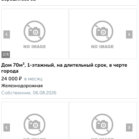
‹
›
2
/6
Дом 70м², 1-этажный, на длительный срок, в черте
города
₽
24 000
в месяц
Железнодорожная
Собственник, 06.08.2026
‹
›