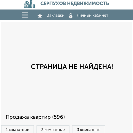
СЕРПУХОВ НЕДВИЖИМОСТЬ
Закладки
Личный кабинет
СТРАНИЦА НЕ НАЙДЕНА!
Продажа квартир (596)
1‑комнатные
2‑комнатные
3‑комнатные