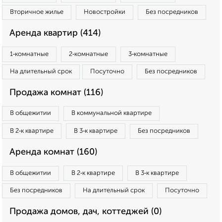
Вторичное жилье
Новостройки
Без посредников
Аренда квартир (414)
1‑комнатные
2‑комнатные
3‑комнатные
На длительный срок
Посуточно
Без посредников
Продажа комнат (116)
В общежитии
В коммунальной квартире
В 2‑к квартире
В 3‑к квартире
Без посредников
Аренда комнат (160)
В общежитии
В 2‑к квартире
В 3‑к квартире
Без посредников
На длительный срок
Посуточно
Продажа домов, дач, коттеджей (0)