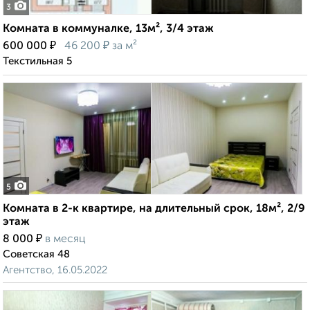
3
Комната в коммуналке, 13м², 3/4 этаж
₽
₽
600 000
46 200
за м²
Текстильная 5
5
Комната в 2-к квартире, на длительный срок, 18м², 2/9
этаж
₽
8 000
в месяц
Советская 48
Агентство, 16.05.2022