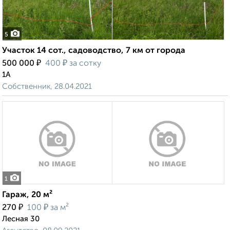
5
Участок 14 сот., садоводство, 7 км от города
₽
₽
500 000
400
за сотку
1А
Собственник, 28.04.2021
1
Гараж, 20 м²
₽
₽
270
100
за м²
Лесная 30