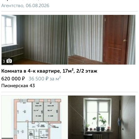
Агентство, 06.08.2026
3
Комната в 4-к квартире, 17м², 2/2 этаж
₽
₽
620 000
36 500
за м²
Пионерская 43