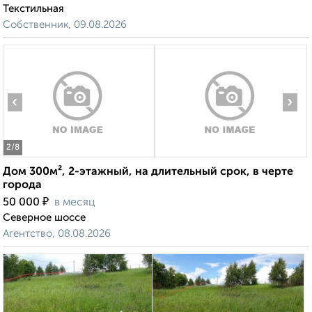
Текстильная
Собственник, 09.08.2026
‹
›
2
/8
Дом 300м², 2-этажный, на длительный срок, в черте
города
₽
50 000
в месяц
Северное шоссе
Агентство, 08.08.2026