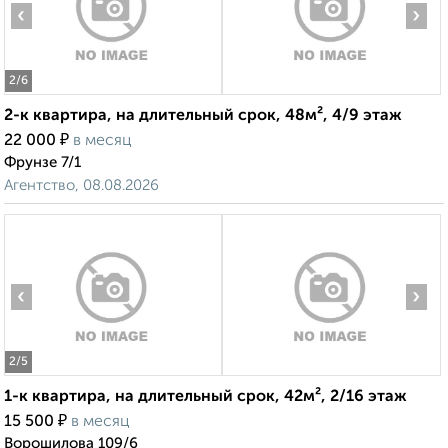
‹
›
2
/6
2-к квартира, на длительный срок, 48м², 4/9 этаж
₽
22 000
в месяц
Фрунзе 7/1
Агентство, 08.08.2026
‹
›
2
/5
1-к квартира, на длительный срок, 42м², 2/16 этаж
₽
15 500
в месяц
Ворошилова 109/6