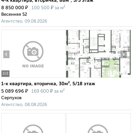
4-к квартира, вторичка, 88м², 5/5 этаж
₽
₽
8 850 000
100 500
за м²
Весенняя 52
Агентство, 09.08.2026
‹
›
2
/2
1-к квартира, вторичка, 30м², 5/18 этаж
₽
₽
5 089 696
169 600
за м²
Серпухов
Агентство, 08.08.2026