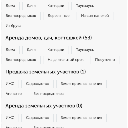
Дома
Дачи
Коттеджи
Таунхаусы
Без посредников
Деревянные
Из сип панелей
Из бруса
Аренда домов, дач, коттеджей (53)
Дома
Дачи
Коттеджи
Таунхаусы
Без посредников
На длительный срок
Посуточно
Продажа земельных участков (1)
ИЖС
Садоводство
Земля промназначения
Агенство
Без посредников
Аренда земельных участков (0)
ИЖС
Садоводство
Земля промназначения
Агенство
Без посредников