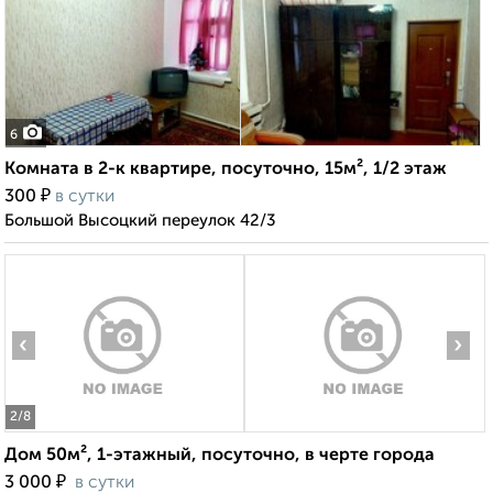
6
Комната в 2-к квартире, посуточно, 15м², 1/2 этаж
₽
300
в сутки
Большой Высоцкий переулок 42/3
‹
›
2
/8
Дом 50м², 1-этажный, посуточно, в черте города
₽
3 000
в сутки