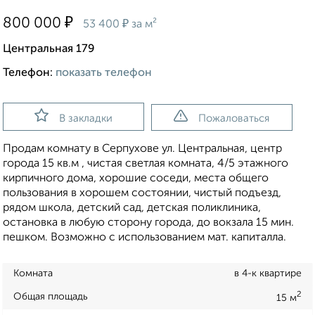
₽
800 000
₽
53 400
за м²
Центральная 179
Телефон:
показать телефон
В закладки
Пожаловаться
Продам комнату в Серпухове ул. Центральная, центр
города 15 кв.м , чистая светлая комната, 4/5 этажного
кирпичного дома, хорошие соседи, места общего
пользования в хорошем состоянии, чистый подъезд,
рядом школа, детский сад, детская поликлиника,
остановка в любую сторону города, до вокзала 15 мин.
пешком. Возможно с использованием мат. капиталла.
Комната
в 4-к квартире
2
Общая площадь
15 м