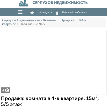
СЕРПУХОВ НЕДВИЖИМОСТЬ
Закладки
Личный кабинет
Серпухов Недвижимость
Комнаты
Продажа
В 4-к
квартире
Объявление №77
4
Продажа: комната в 4-к квартире, 15м²,
5/5 этаж