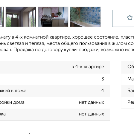
нату в 4-х комнатной квартире, хорошее состояние, пласт
нь светлая и теплая, места общего пользования в жилом с
ован. Продажа по договору купли-продажи, возможно испо
в 4-к квартире
Об
3
Ма
ажей в доме
4
Ба
ройки дома
нет данных
Ре
вка
нет данных