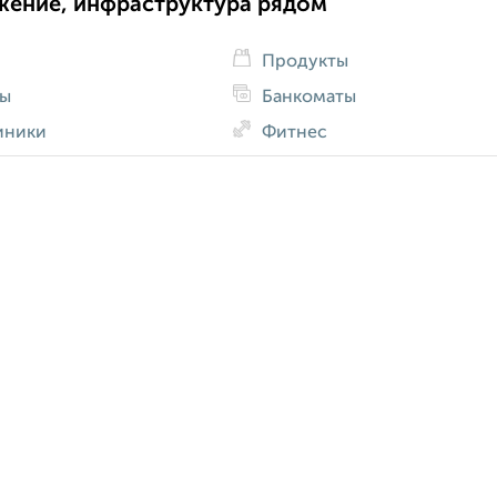
жение, инфраструктура рядом
Продукты
ды
Банкоматы
иники
Фитнес