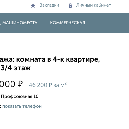
Закладки
Личный кабинет
И, МАШИНОМЕСТА
КОММЕРЧЕСКАЯ
жа: комната в 4-к квартире,
 3/4 этаж
₽
 000
₽
46 200
за м²
 Профсоюзная 10
:
показать телефон