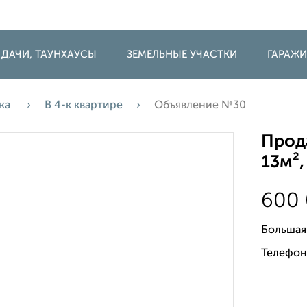
 ДАЧИ, ТАУНХАУСЫ
ЗЕМЕЛЬНЫЕ УЧАСТКИ
ГАРАЖ
жа
В 4-к квартире
Объявление №30
Прода
13м²,
600
Большая
Телефон