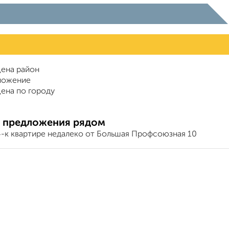
ена район
ложение
ена по городу
 предложения рядом
4-к квартире недалеко от Большая Профсоюзная 10