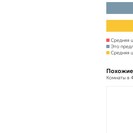
Средняя ц
Это пред
Средняя ц
Похожие
Комнаты в 