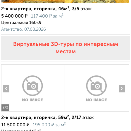
2-к квартира, вторичка, 46м², 3/5 этаж
₽
₽
5 400 000
117 400
за м²
Центральная 160к9
Агентство, 07.08.2026
Виртуальные 3D-туры по интересным
местам
‹
›
2
/2
2-к квартира, вторичка, 59м², 2/17 этаж
₽
₽
11 500 000
195 000
за м²