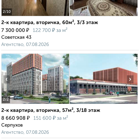
2
/10
2-к квартира, вторичка, 60м², 3/3 этаж
₽
₽
7 300 000
122 700
за м²
Советская 43
Агентство, 07.08.2026
‹
›
2
/2
2-к квартира, вторичка, 57м², 3/18 этаж
₽
₽
8 660 908
151 600
за м²
Серпухов
Агентство, 07.08.2026