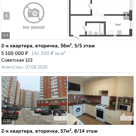
‹
›
2
/2
2-к квартира, вторичка, 36м², 5/5 этаж
₽
₽
5 100 000
141 300
за м²
Советская 122
Агентство, 07.08.2026
‹
›
2
/10
2-к квартира, вторичка, 57м², 8/14 этаж