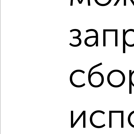
₽
₽
7 450 000
123 600
за м²
Спортивная 8к2
Агентство, 07.08.2026
зап
‹
›
сбо
2
/2
2-к квартира, вторичка, 57м², 1/3 этаж
₽
₽
6 199 000
108 800
за м²
Советская 66
Агентство, 07.08.2026
исп