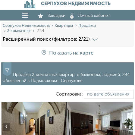
СЕРПУХОВ НЕДВИЖИМОСТЬ
Закладки
Личный кабинет
Серпухов Недвижимость
Квартиры
Продажа
2‑комнатные
244
Расширенный поиск (фильтров: 2/21)
Показать на карте
Продажа 2‑комнатных квартир, с балконом, лоджией, 244
объявлений в Подмосковье, Серпухове
Сортировка:
‹
›