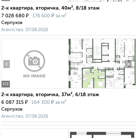
2-к квартира, вторичка, 40м², 8/18 этаж
₽
₽
7 028 680
176 600
за м²
Серпухов
Агентство, 07.08.2026
‹
›
2
/2
2-к квартира, вторичка, 37м², 6/18 этаж
₽
₽
6 087 315
164 300
за м²
Серпухов
Агентство, 07.08.2026