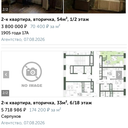
2
/2
2-к квартира, вторичка, 54м², 1/2 этаж
₽
₽
3 800 000
70 400
за м²
1905 года 17А
Агентство, 07.08.2026
‹
›
2
/2
2-к квартира, вторичка, 33м², 6/18 этаж
₽
₽
5 718 986
174 200
за м²
Серпухов
Агентство, 07.08.2026