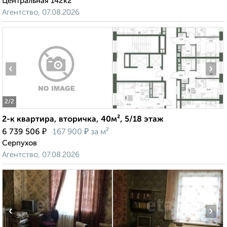
Центральная 142к2
Агентство, 07.08.2026
‹
›
2
/2
2-к квартира, вторичка, 40м², 5/18 этаж
₽
₽
6 739 506
167 900
за м²
Серпухов
Агентство, 07.08.2026
‹
›