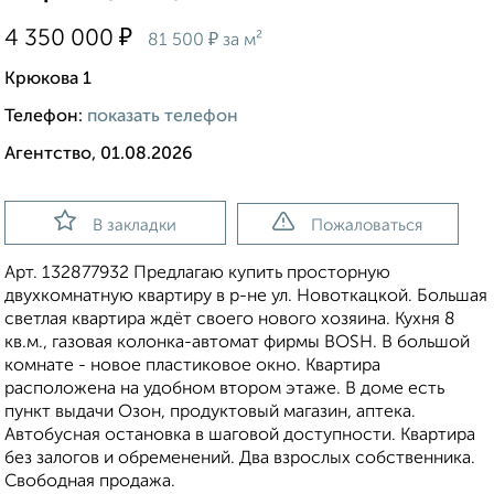
₽
4 350 000
₽
81 500
за м²
Крюкова 1
Телефон:
показать телефон
Агентство, 01.08.2026
В закладки
Пожаловаться
Арт. 132877932 Предлагаю купить просторную
двухкомнатную квартиру в р-не ул. Новоткацкой. Большая
светлая квартира ждёт своего нового хозяина. Кухня 8
кв.м., газовая колонка-автомат фирмы BOSH. В большой
комнате - новое пластиковое окно. Квартира
расположена на удобном втором этаже. В доме есть
пункт выдачи Озон, продуктовый магазин, аптека.
Автобусная остановка в шаговой доступности. Квартира
без залогов и обременений. Два взрослых собственника.
Свободная продажа.