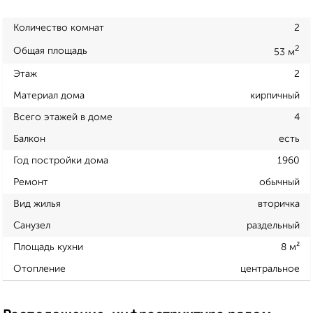
Количество комнат
2
2
Общая площадь
53 м
Этаж
2
Материал дома
кирпичный
Всего этажей в доме
4
Балкон
есть
Год постройки дома
1960
Ремонт
обычный
Вид жилья
вторичка
Санузел
раздельный
Площадь кухни
8 м²
Отопление
центральное