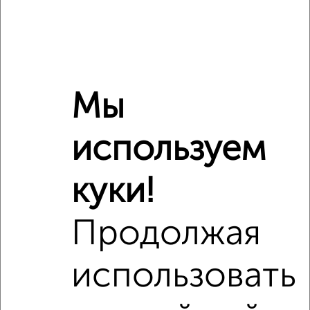
Это предложение
Средняя цена по городу
Похожие предложения рядом
2‑комнатные квартиры недалеко от Красных Партизан 16
Мы
используем
куки!
Продолжая
использовать