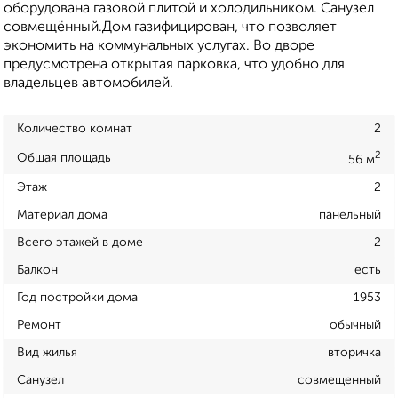
оборудована газовой плитой и холодильником. Санузел
совмещённый.Дом газифицирован, что позволяет
экономить на коммунальных услугах. Во дворе
предусмотрена открытая парковка, что удобно для
владельцев автомобилей.
Количество комнат
2
2
Общая площадь
56 м
Этаж
2
Материал дома
панельный
Всего этажей в доме
2
Балкон
есть
Год постройки дома
1953
Ремонт
обычный
Вид жилья
вторичка
Санузел
совмещенный