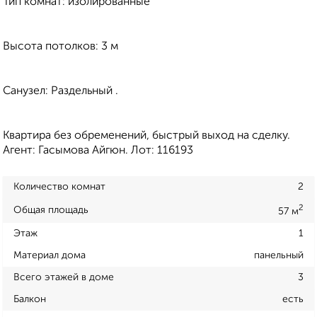
Тип комнат: изолированные
Высота потолков: 3 м
Санузел: Раздельный .
Квартира без обременений, быстрый выход на сделку.
Агент: Гасымова Айгюн. Лот: 116193
Количество комнат
2
2
Общая площадь
57 м
Этаж
1
Материал дома
панельный
Всего этажей в доме
3
Балкон
есть