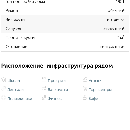
Год постройки дома
1951
Ремонт
обычный
Вид жилья
вторичка
Санузел
раздельный
Площадь кухни
7 м²
Отопление
центральное
Расположение, инфраструктура рядом
Школы
Продукты
Аптеки
Дет. сады
Банкоматы
Торг. центры
Поликлиники
Фитнес
Кафе