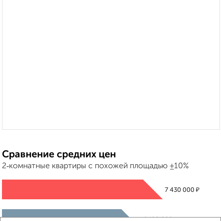
Сравнение средних цен
2‑комнатные квартиры с похожей площадью ±10%
₽
7 430 000
₽
6 199 000