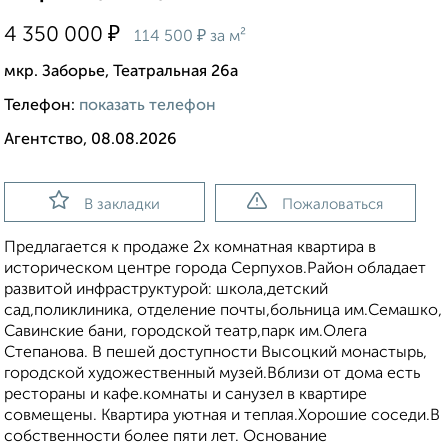
₽
4 350 000
₽
114 500
за м²
мкр. Заборье, Театральная 26а
Телефон:
показать телефон
Агентство, 08.08.2026
В закладки
Пожаловаться
Предлагается к продаже 2х комнатная квартира в
историческом центре города Серпухов.Район обладает
развитой инфраструктурой: школа,детский
сад,поликлиника, отделение почты,больница им.Семашко,
Савинские бани, городской театр,парк им.Олега
Степанова. В пешей доступности Высоцкий монастырь,
городской художественный музей.Вблизи от дома есть
рестораны и кафе.комнаты и санузел в квартире
совмещены. Квартира уютная и теплая.Хорошие соседи.В
собственности более пяти лет. Основание