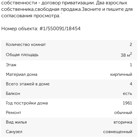
собственности - договор приватизации. Два взрослых
собственника,свободная продажа.Звоните и пишите для
согласования просмотра.`
Номер объекта: #1/550091/18454
Количество комнат
2
2
Общая площадь
38 м
Этаж
1
Материал дома
кирпичный
Всего этажей в доме
4
Балкон
есть
Год постройки дома
1961
Ремонт
обычный
Вид жилья
вторичка
Санузел
совмещенный