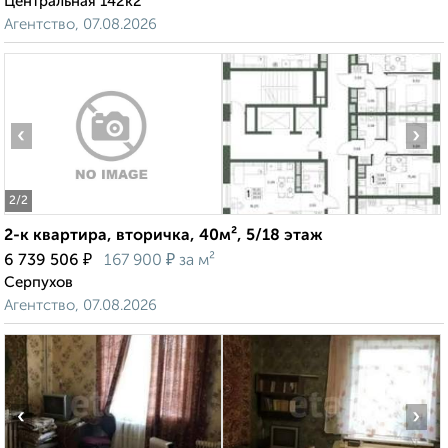
Центральная 142к2
Агентство, 07.08.2026
‹
›
2
/2
2-к квартира, вторичка, 40м², 5/18 этаж
₽
₽
6 739 506
167 900
за м²
Серпухов
Агентство, 07.08.2026
‹
›