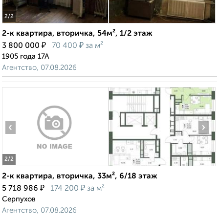
2
/2
2-к квартира, вторичка, 54м², 1/2 этаж
₽
₽
3 800 000
70 400
за м²
1905 года 17А
Агентство, 07.08.2026
‹
›
2
/2
2-к квартира, вторичка, 33м², 6/18 этаж
₽
₽
5 718 986
174 200
за м²
Серпухов
Агентство, 07.08.2026