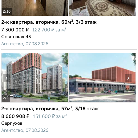
2
/10
2-к квартира, вторичка, 60м², 3/3 этаж
₽
₽
7 300 000
122 700
за м²
Советская 43
Агентство, 07.08.2026
‹
›
2
/2
2-к квартира, вторичка, 57м², 3/18 этаж
₽
₽
8 660 908
151 600
за м²
Серпухов
Агентство, 07.08.2026