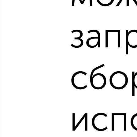
₽
₽
7 450 000
123 600
за м²
Спортивная 8к2
Агентство, 07.08.2026
зап
‹
›
сбо
2
/2
2-к квартира, вторичка, 57м², 1/3 этаж
₽
₽
6 199 000
108 800
за м²
Советская 66
Агентство, 07.08.2026
исп