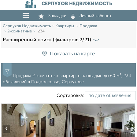
СЕРПУХОВ НЕДВИЖИМОСТЬ
Закладки
Личный кабинет
Серпухов Недвижимость
Квартиры
Продажа
2‑комнатные
234
Расширенный поиск (фильтров: 2/21)
Показать на карте
Продажа 2‑комнатных квартир, c площадью до 60 м², 234
объявлений в Подмосковье, Серпухове
Сортировка:
‹
›