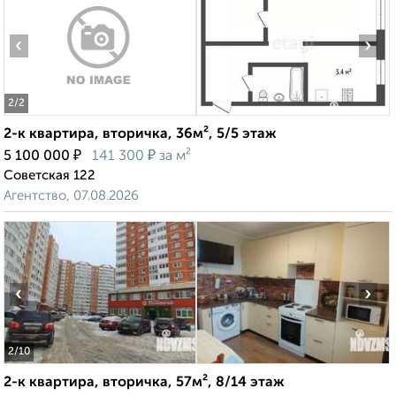
‹
›
2
/2
2-к квартира, вторичка, 36м², 5/5 этаж
₽
₽
5 100 000
141 300
за м²
Советская 122
Агентство, 07.08.2026
‹
›
2
/10
2-к квартира, вторичка, 57м², 8/14 этаж