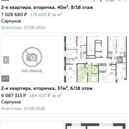
2-к квартира, вторичка, 40м², 8/18 этаж
₽
₽
7 028 680
176 600
за м²
Серпухов
Агентство, 07.08.2026
‹
›
2
/2
2-к квартира, вторичка, 37м², 6/18 этаж
₽
₽
6 087 315
164 300
за м²
Серпухов
Агентство, 07.08.2026