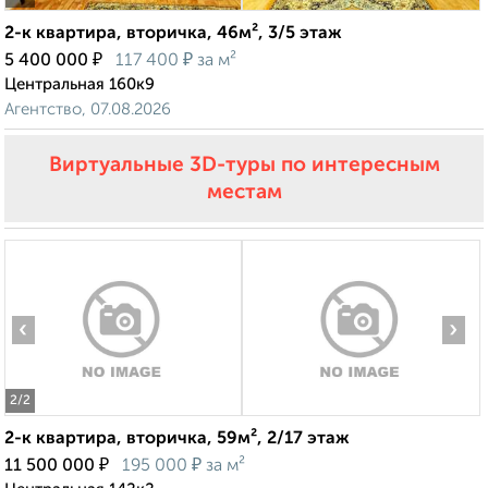
2-к квартира, вторичка, 46м², 3/5 этаж
₽
₽
5 400 000
117 400
за м²
Центральная 160к9
Агентство, 07.08.2026
Виртуальные 3D-туры по интересным
местам
‹
›
2
/2
2-к квартира, вторичка, 59м², 2/17 этаж
₽
₽
11 500 000
195 000
за м²