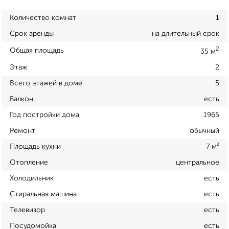
Количество комнат
1
Срок аренды
на длительный срок
2
Общая площадь
35 м
Этаж
2
Всего этажей в доме
5
Балкон
есть
Год постройки дома
1965
Ремонт
обычный
Площадь кухни
7 м²
Отопление
центральное
Холодильник
есть
Стиральная машина
есть
Телевизор
есть
Посудомойка
есть