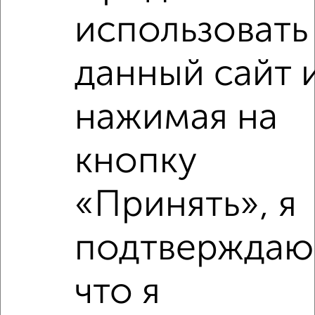
1-к квартира, на длительный срок, 35м², 2/5 этаж
использовать
₽
20 000
в месяц
Советская 48
Собственник, 07.08.2026
данный сайт 
нажимая на
‹
›
кнопку
2
/4
«Принять», я
1-к квартира, на длительный срок, 35м², 2/5 этаж
₽
20 000
в месяц
Коммунистический переулок 4
подтверждаю
Собственник, 07.08.2026
что я