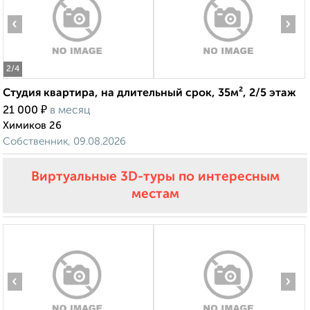
‹
›
2
/4
Студия квартира, на длительный срок, 35м², 2/5 этаж
₽
21 000
в месяц
Химиков 26
Собственник, 09.08.2026
Виртуальные 3D-туры по интересным
местам
‹
›