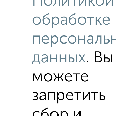
Политикой
обработке
2
/3
Студия квартира, на длительный срок, 35м², 2/5 этаж
₽
21 000
в месяц
персональ
Московское шоссе 40
Собственник, 07.08.2026
данных
. Вы
‹
›
можете
2
/5
запретить
Студия квартира, на длительный срок, 27м², 3/16 этаж
₽
19 000
в месяц
Советская 116
сбор и
Собственник, 05.08.2026