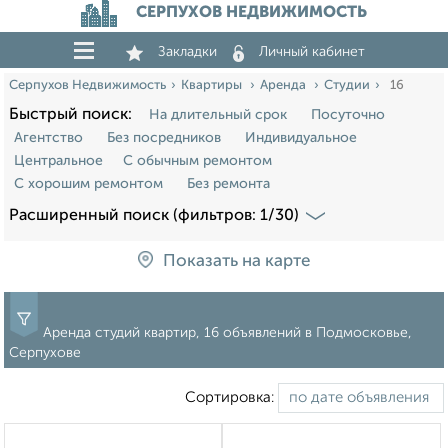
СЕРПУХОВ НЕДВИЖИМОСТЬ
Закладки
Личный кабинет
Серпухов Недвижимость
Квартиры
Аренда
Студии
16
Быстрый поиск:
На длительный срок
Посуточно
Агентство
Без посредников
Индивидуальное
Центральное
С обычным ремонтом
С хорошим ремонтом
Без ремонта
Расширенный поиск (фильтров: 1/30)
Показать на карте
Аренда студий квартир, 16 объявлений в Подмосковье,
Серпухове
Сортировка: