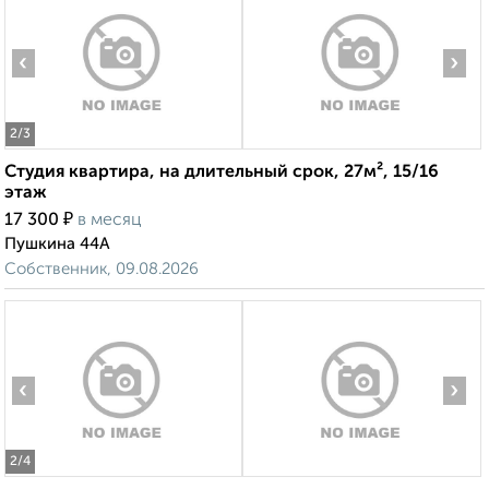
‹
›
2
/3
Студия квартира, на длительный срок, 27м², 15/16
этаж
₽
17 300
в месяц
Пушкина 44А
Собственник, 09.08.2026
‹
›
2
/4