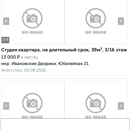
‹
›
2
/4
Студия квартира, на длительный срок, 39м², 3/16 этаж
₽
13 000
в месяц
мкр. Ивановские Дворики, Юбилейная 21
Агентство, 09.08.2026
‹
›
2
/3