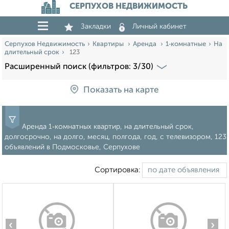
СЕРПУХОВ НЕДВИЖИМОСТЬ
Закладки
Личный кабинет
Серпухов Недвижимость
Квартиры
Аренда
1‑комнатные
На
длительный срок
123
Расширенный поиск (фильтров: 3/30)
Показать на карте
Аренда 1‑комнатных квартир, на длительный срок,
долгосрочно, на долго, месяц, полгода, год, с телевизором, 123
объявлений в Подмосковье, Серпухове
Сортировка:
‹
›