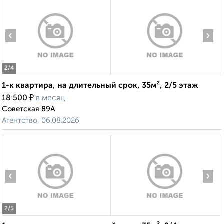
‹
›
2
/4
1-к квартира, на длительный срок, 35м², 2/5 этаж
₽
18 500
в месяц
Советская 89А
Агентство, 06.08.2026
‹
›
2
/5