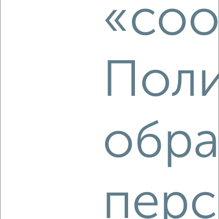
«coo
Собственник, 06.08.2026
Поли
‹
›
2
/4
1-к квартира, на длительный срок, 35м², 3/5 этаж
обра
₽
18 000
в месяц
Подольская 109
Собственник, 06.08.2026
перс
‹
›