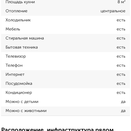
Площадь кухни
8 м²
Отопление
центральное
Холодильник
есть
Мебель
есть
Стиральная машина
есть
Бытовая техника
есть
Телевизор
есть
Телефон
есть
Интернет
есть
Посудомойка
есть
Кондиционер
есть
Можно с детьми
да
Можно с животными
да
Расположение, инфраструктура рядом