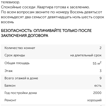
телевизор.
Спокойные соседи .Квартира готова к заселению.
По всем вопросам звоните по номеру Восемь девятьсот
восемьдесят два семьсот девятнадцать ноль шесть сорок
восемь
БЕЗОПАСНОСТЬ: ОПЛАЧИВАЙТЕ ТОЛЬКО ПОСЛЕ
ЗАКЛЮЧЕНИЯ ДОГОВОРА
Количество комнат
2
Срок аренды
на длительный срок
2
Общая площадь
55 м
Этаж
3
Всего этажей в доме
9
Балкон
есть
Год постройки дома
2000
Ремонт
хороший