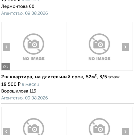
19 500
в месяц
Лермонтова 60
Агентство, 09.08.2026
‹
›
2
/5
2-к квартира, на длительный срок, 52м², 3/5 этаж
₽
18 500
в месяц
Ворошилова 119
Агентство, 09.08.2026
‹
›