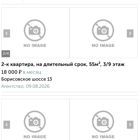
‹
›
2
/4
2-к квартира, на длительный срок, 55м², 3/9 этаж
₽
18 000
в месяц
Борисовское шоссе 13
Агентство, 09.08.2026
‹
›