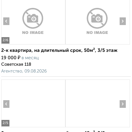
‹
›
2
/6
2-к квартира, на длительный срок, 50м², 3/5 этаж
₽
19 000
в месяц
Советская 118
Агентство, 09.08.2026
‹
›
2
/5