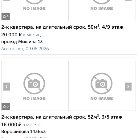
2
/4
2-к квартира, на длительный срок, 50м², 4/9 этаж
₽
20 000
в месяц
проезд Мишина 13
Агентство, 09.08.2026
‹
›
2
/6
2-к квартира, на длительный срок, 52м², 3/5 этаж
₽
16 000
в месяц
Ворошилова 143Бк3