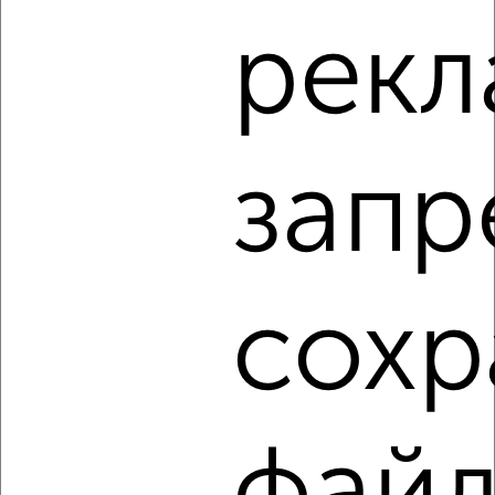
2-к квартира, на длительный срок, 50м², 3/9 этаж
рекл
₽
15 000
в месяц
Пушкина 46
Агентство, 09.08.2026
запр
‹
›
2
/5
сохр
2-к квартира, на длительный срок, 55м², 3/9 этаж
₽
18 500
в месяц
Ворошилова 136
Агентство, 08.08.2026