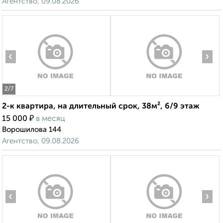
Агентство, 09.08.2026
‹
›
2
/7
2-к квартира, на длительный срок, 38м², 6/9 этаж
₽
15 000
в месяц
Ворошилова 144
Агентство, 09.08.2026
‹
›