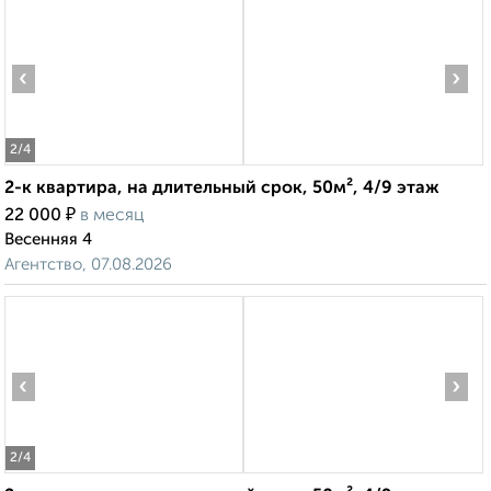
‹
›
2
/4
2-к квартира, на длительный срок, 50м², 4/9 этаж
₽
22 000
в месяц
Весенняя 4
Агентство, 07.08.2026
‹
›
2
/4