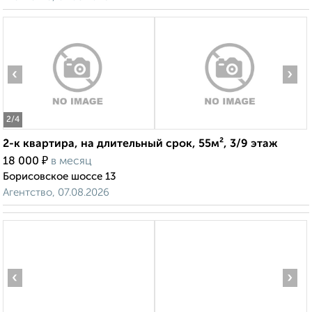
‹
›
2
/4
2-к квартира, на длительный срок, 55м², 3/9 этаж
₽
18 000
в месяц
Борисовское шоссе 13
Агентство, 07.08.2026
‹
›