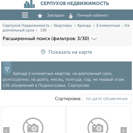
СЕРПУХОВ НЕДВИЖИМОСТЬ
Закладки
Личный кабинет
Серпухов Недвижимость
Квартиры
Аренда
2‑комнатные
На
длительный срок
136
Расширенный поиск (фильтров: 3/30)
Показать на карте
Аренда 2‑комнатных квартир, на длительный срок,
долгосрочно, на долго, месяц, полгода, год, не первый этаж,
136 объявлений в Подмосковье, Серпухове
Сортировка:
‹
›