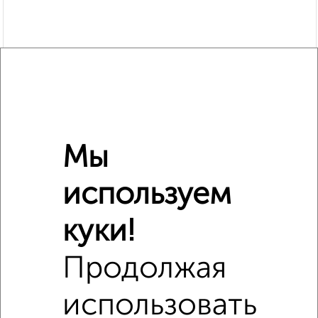
Мы
используем
куки!
Похожие предложения рядом
Студии квартиры недалеко от Пушкина 44А
Продолжая
использовать