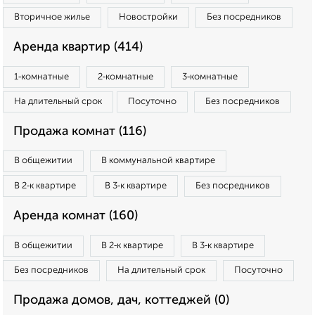
Вторичное жилье
Новостройки
Без посредников
Аренда квартир (414)
1‑комнатные
2‑комнатные
3‑комнатные
На длительный срок
Посуточно
Без посредников
Продажа комнат (116)
В общежитии
В коммунальной квартире
В 2‑к квартире
В 3‑к квартире
Без посредников
Аренда комнат (160)
В общежитии
В 2‑к квартире
В 3‑к квартире
Без посредников
На длительный срок
Посуточно
Продажа домов, дач, коттеджей (0)