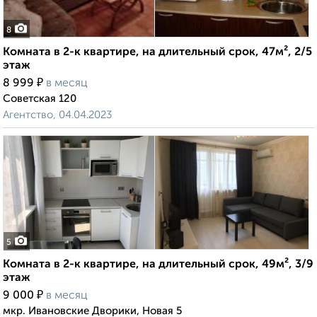
8
Комната в 2-к квартире, на длительный срок, 47м², 2/5
этаж
₽
8 999
в месяц
Советская 120
Агентство, 04.04.2023
5
Комната в 2-к квартире, на длительный срок, 49м², 3/9
этаж
₽
9 000
в месяц
мкр. Ивановские Дворики, Новая 5