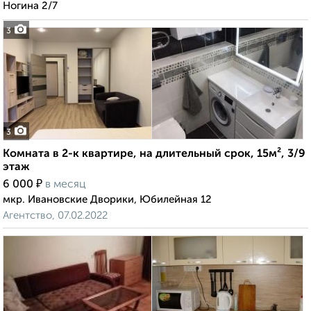
Ногина 2/7
3
3
Комната в 2-к квартире, на длительный срок, 15м², 3/9
этаж
₽
6 000
в месяц
мкр. Ивановские Дворики, Юбилейная 12
Агентство, 07.02.2022