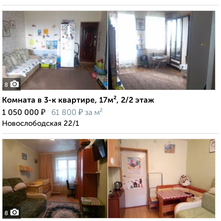
8
Комната в 3-к квартире, 17м², 2/2 этаж
₽
₽
1 050 000
61 800
за м²
Новослободская 22/1
8