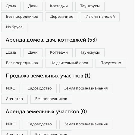
Дома
Дачи
Коттеджи
Таунхаусы
Без посредников
Деревянные
Из сип панелей
Из бруса
Аренда домов, дач, коттеджей (53)
Дома
Дачи
Коттеджи
Таунхаусы
Без посредников
На длительный срок
Посуточно
Продажа земельных участков (1)
ИЖС
Садоводство
Земля промназначения
Агенство
Без посредников
Аренда земельных участков (0)
ИЖС
Садоводство
Земля промназначения
Агенство
Без посредников