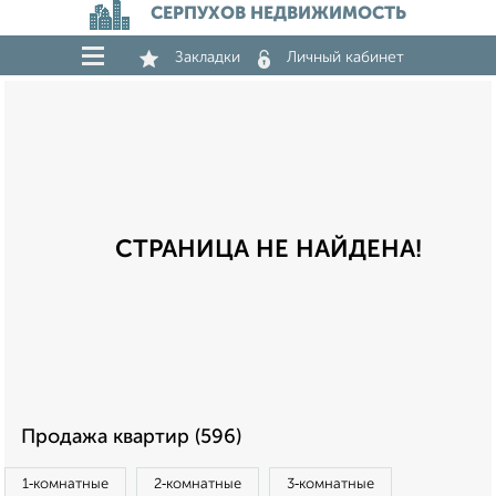
СЕРПУХОВ НЕДВИЖИМОСТЬ
Закладки
Личный кабинет
СТРАНИЦА НЕ НАЙДЕНА!
Продажа квартир (596)
1‑комнатные
2‑комнатные
3‑комнатные