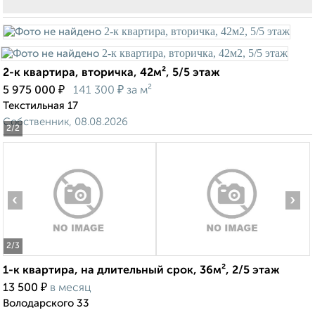
2-к квартира, вторичка, 42м², 5/5 этаж
₽
₽
5 975 000
141 300
за м²
Текстильная 17
Собственник, 08.08.2026
2
/2
‹
›
2
/3
1-к квартира, на длительный срок, 36м², 2/5 этаж
₽
13 500
в месяц
Володарского 33