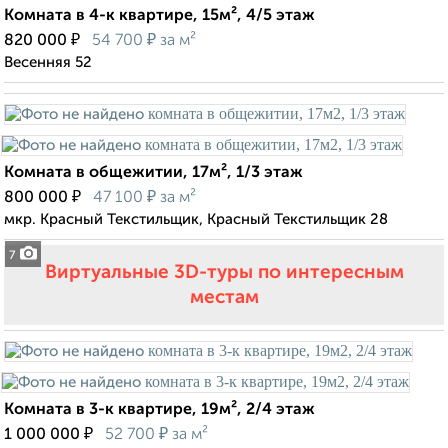
Комната в 4-к квартире, 15м², 4/5 этаж
₽
₽
820 000
54 700
за м²
Весенняя 52
Комната в общежитии, 17м², 1/3 этаж
₽
₽
800 000
47 100
за м²
мкр. Красный Текстильщик, Красный Текстильщик 28
7
Виртуальные 3D-туры по интересным
местам
Комната в 3-к квартире, 19м², 2/4 этаж
₽
₽
1 000 000
52 700
за м²