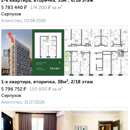
2-к квартира, вторичка, 33м², 6/18 этаж
₽
₽
5 783 440
174 200
за м²
Серпухов
Агентство, 03.08.2026
‹
›
2
/2
1-к квартира, вторичка, 38м², 2/18 этаж
₽
₽
5 796 752
150 800
за м²
Серпухов
Агентство, 31.07.2026