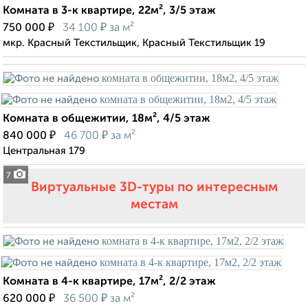
Комната в 3-к квартире, 22м², 3/5 этаж
₽
₽
750 000
34 100
за м²
мкр. Красный Текстильщик, Красный Текстильщик 19
Комната в общежитии, 18м², 4/5 этаж
₽
₽
840 000
46 700
за м²
Центральная 179
7
Виртуальные 3D-туры по интересным
местам
Комната в 4-к квартире, 17м², 2/2 этаж
₽
₽
620 000
36 500
за м²