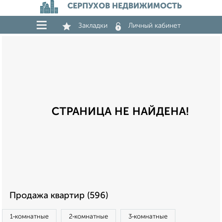
СЕРПУХОВ НЕДВИЖИМОСТЬ
Закладки
Личный кабинет
СТРАНИЦА НЕ НАЙДЕНА!
Продажа квартир (596)
1‑комнатные
2‑комнатные
3‑комнатные