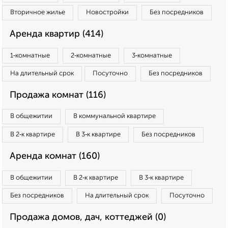
Вторичное жилье
Новостройки
Без посредников
Аренда квартир (414)
1‑комнатные
2‑комнатные
3‑комнатные
На длительный срок
Посуточно
Без посредников
Продажа комнат (116)
В общежитии
В коммунальной квартире
В 2‑к квартире
В 3‑к квартире
Без посредников
Аренда комнат (160)
В общежитии
В 2‑к квартире
В 3‑к квартире
Без посредников
На длительный срок
Посуточно
Продажа домов, дач, коттеджей (0)