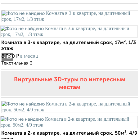
Комната в 3-к квартире, на длительный срок, 17м², 1/3
этаж
₽
8 000
в месяц
5
Текстильная 3
Виртуальные 3D-туры по интересным
местам
Комната в 2-к квартире, на длительный срок, 50м², 4/9