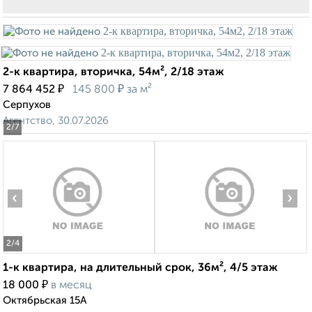
2-к квартира, вторичка, 54м², 2/18 этаж
₽
₽
7 864 452
145 800
за м²
Серпухов
Агентство, 30.07.2026
2
/7
‹
›
2
/4
1-к квартира, на длительный срок, 36м², 4/5 этаж
₽
18 000
в месяц
Октябрьская 15А