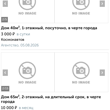
‹
›
2
/5
Дом 40м², 1-этажный, посуточно, в черте города
₽
3 000
в сутки
Космонавтов
Агентство, 05.08.2026
‹
›
2
/15
Дом 65м², 2-этажный, на длительный срок, в черте
города
₽
10 000
в месяц