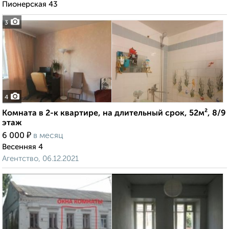
Пионерская 43
3
4
Комната в 2-к квартире, на длительный срок, 52м², 8/9
этаж
₽
6 000
в месяц
Весенняя 4
Агентство, 06.12.2021