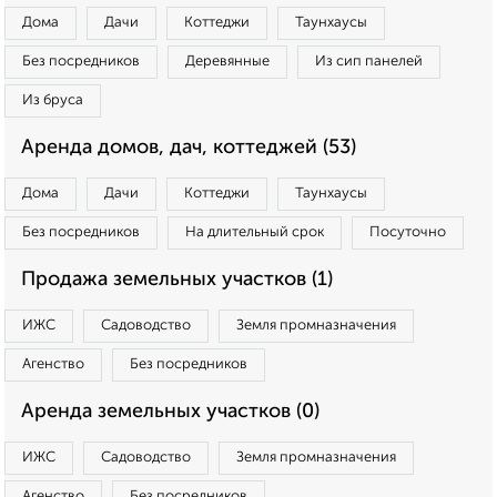
Дома
Дачи
Коттеджи
Таунхаусы
Без посредников
Деревянные
Из сип панелей
Из бруса
Аренда домов, дач, коттеджей (53)
Дома
Дачи
Коттеджи
Таунхаусы
Без посредников
На длительный срок
Посуточно
Продажа земельных участков (1)
ИЖС
Садоводство
Земля промназначения
Агенство
Без посредников
Аренда земельных участков (0)
ИЖС
Садоводство
Земля промназначения
Агенство
Без посредников