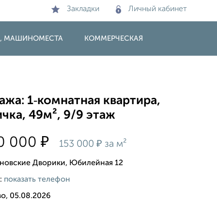
Закладки
Личный кабинет
И, МАШИНОМЕСТА
КОММЕРЧЕСКАЯ
жа: 1‑комнатная квартира,
чка, 49м², 9/9 этаж
₽
50 000
₽
153 000
за м²
ановские Дворики, Юбилейная 12
:
показать телефон
о, 05.08.2026