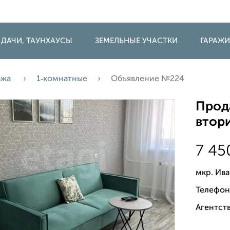
 ДАЧИ, ТАУНХАУСЫ
ЗЕМЕЛЬНЫЕ УЧАСТКИ
ГАРАЖ
ажа
1‑комнатные
Объявление №224
Прода
втори
7 4
мкр. Ив
Телефон
Агентств