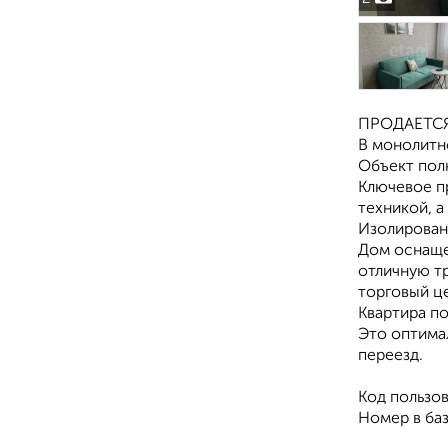
ПРОДАЕТСЯ
В монолитн
Объект пол
Ключевое п
техникой, 
Изолирован
Дом оснаще
отличную т
торговый це
Квартира по
Это оптима
переезд.
Код пользов
Номер в баз