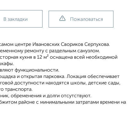
В закладки
Пожаловаться
самом центре Ивановских Свориков Серпухова.
еменному ремонту с раздельным санузлом.
сторная кухня в 12 м² оснащена всей необходимой
шкафы.
авляют функциональности.
щадка и открытая парковка. Локация обеспечивает
говой доступности находятся школы, детские сады,
го транспорта.
ник, обременения и долги отсутствуют.
обжитом районе с минимальными затратами времени на