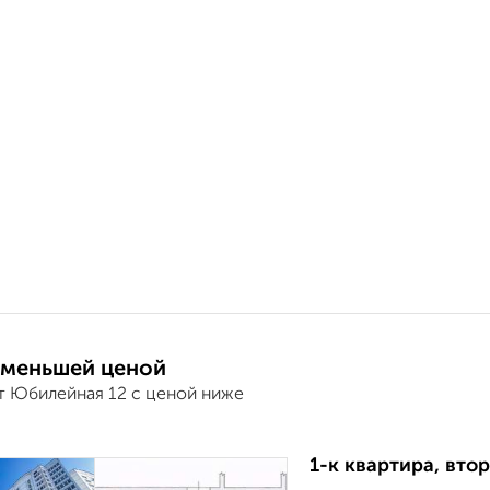
 меньшей ценой
т Юбилейная 12 с ценой ниже
1-к квартира, втор