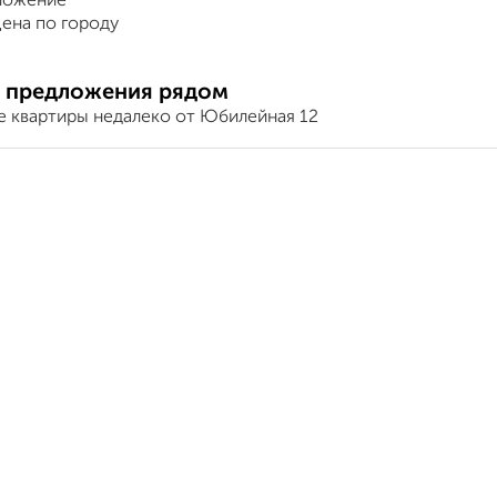
ложение
ена по городу
 предложения рядом
е квартиры недалеко от Юбилейная 12