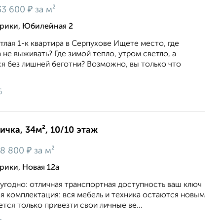
₽
33 600
за м²
орики, Юбилейная 2
тлая 1-к квартира в Серпухове Ищете место, где
 не выживать? Где зимой тепло, утром светло, а
я без лишней беготни? Возможно, вы только что
6
ичка, 34м², 10/10 этаж
₽
8 800
за м²
рики, Новая 12а
 угодно: отличная транспортная доступность ваш ключ
я комплектация: вся мебель и техника остаются новым
тся только привезти свои личные ве...