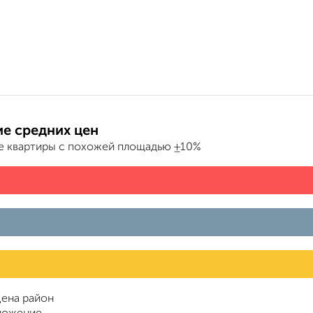
е средних цен
е квартиры с похожей площадью ±10%
ена район