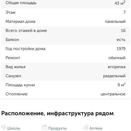
2
Общая площадь
43 м
Этаж
7
Материал дома
панельный
Всего этажей в доме
16
Балкон
есть
Год постройки дома
1979
Ремонт
обычный
Вид жилья
вторичка
Санузел
раздельный
Площадь кухни
9 м²
Отопление
центральное
Расположение, инфраструктура рядом
Школы
Продукты
Аптеки