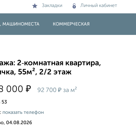
Закладки
Личный кабинет
И, МАШИНОМЕСТА
КОММЕРЧЕСКАЯ
жа: 2‑комнатная квартира,
чка, 55м², 2/2 этаж
₽
58 000
₽
92 700
за м²
 53
:
показать телефон
о, 04.08.2026