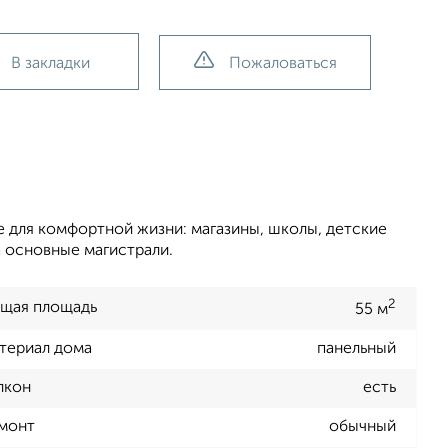
В закладки
Пожаловаться
 для комфортной жизни: магазины, школы, детские
а основные магистрали.
2
щая площадь
55 м
териал дома
панельный
лкон
есть
монт
обычный