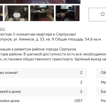
511
уютная 2-комнатная квартира в Серпухове!
рпухов, ул. Химиков, д. 53, кв. 9 Общая площадь: 54,6 кв.м.
кация в развитом районе города Серпухов.
тура района: В шаговой доступности есть всё необходимое
и, остановки общественного транспорта. Удобный выезд н
во комнат
2
Об
2
Ма
ажей в доме
2
Ба
ройки дома
1957
Ре