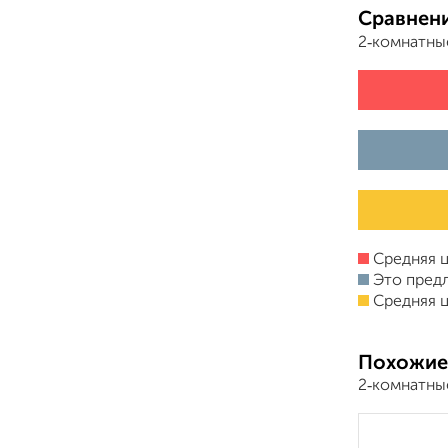
Сравнени
2‑комнатны
Средняя ц
Это пред
Средняя ц
Похожие
2‑комнатны