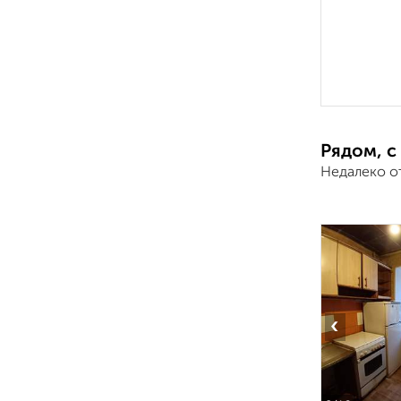
Рядом, с
Недалеко о
‹