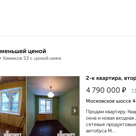
 меньшей ценой
т Химиков 53 с ценой ниже
2-к квартира, втор
₽
4 790 000
1
Московское шоссе 4
›
Продам квартиру. Ква
окна и новая входная 
сетевые продуктовые 
автобуса М...