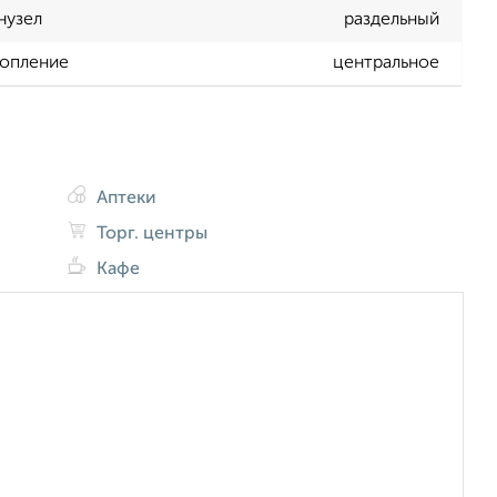
нузел
раздельный
опление
центральное
Аптеки
Торг. центры
Кафе