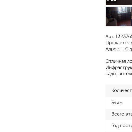
Арт. 132376
Продается 
Адрес: г. Се
Отличная ло
Инфраструк
сады, аптек
Количест
Этаж
Всего эт
Год пост