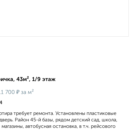
ичка, 43м², 1/9 этаж
₽
11 700
за м²
4
ртира требует ремонта. Установлены пластиковые
дверь. Район 45-й базы, рядом детский сад, школа,
магазины, автобусная остановка, в т.ч. рейсового