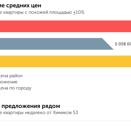
е средних цен
е квартиры с похожей площадью ±10%
5 058 
ена район
ложение
ена по городу
 предложения рядом
е квартиры недалеко от Химиков 53