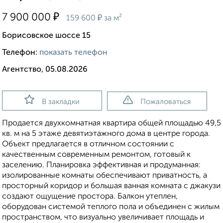
₽
7 900 000
₽
159 600
за м²
Борисовское шоссе 15
Телефон:
показать телефон
Агентство, 05.08.2026
В закладки
Пожаловаться
Продается двухкомнатная квартира общей площадью 49,5
кв. м на 5 этаже девятиэтажного дома в центре города.
Объект предлагается в отличном состоянии с
качественным современным ремонтом, готовый к
заселению. Планировка эффективная и продуманная:
изолированные комнаты обеспечивают приватность, а
просторный коридор и большая ванная комната с джакузи
создают ощущение простора. Балкон утеплен,
оборудован системой теплого пола и объединен с жилым
пространством, что визуально увеличивает площадь и