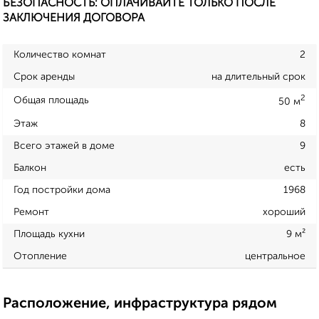
БЕЗОПАСНОСТЬ: ОПЛАЧИВАЙТЕ ТОЛЬКО ПОСЛЕ
ЗАКЛЮЧЕНИЯ ДОГОВОРА
Количество комнат
2
Срок аренды
на длительный срок
2
Общая площадь
50 м
Этаж
8
Всего этажей в доме
9
Балкон
есть
Год постройки дома
1968
Ремонт
хороший
Площадь кухни
9 м²
Отопление
центральное
Расположение, инфраструктура рядом